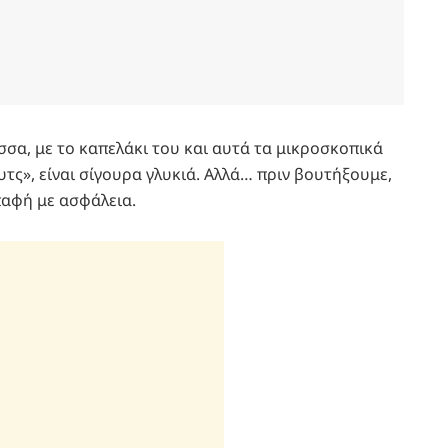
σα, με το καπελάκι του και αυτά τα μικροσκοπικά
τς», είναι σίγουρα γλυκιά. Αλλά… πριν βουτήξουμε,
παφή με ασφάλεια.