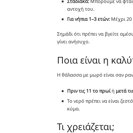
Σταδιακά:
Μπορούμε να φτάσο
αντοχή του.
Για νήπια 1–3 ετών:
Μέχρι 20 
Σημάδι ότι πρέπει να βγείτε αμέσ
γίνει ανήσυχο.
Ποια είναι η καλ
Η θάλασσα με μωρό είναι σαν ραντ
Πριν τις 11 το πρωί
ή
μετά τι
Το νερό πρέπει να είναι ζεστ
κύμα.
Τι χρειάζεται;