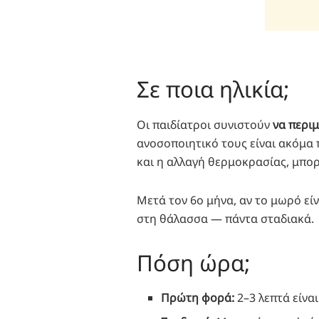
Σε ποια ηλικία;
Οι παιδίατροι συνιστούν
να περιμ
ανοσοποιητικό τους είναι ακόμα 
και η αλλαγή θερμοκρασίας, μπορε
Μετά τον 6ο μήνα, αν το μωρό είν
στη θάλασσα — πάντα σταδιακά.
Πόση ώρα;
Πρώτη φορά:
2–3 λεπτά είνα