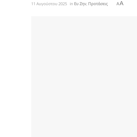
A
11 Αυγούστου 2025
in
Ευ Ζην
,
Προτάσεις
A