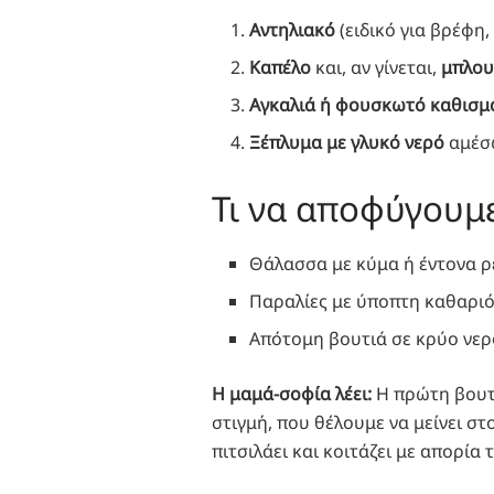
Αντηλιακό
(ειδικό για βρέφη,
Καπέλο
και, αν γίνεται,
μπλου
Αγκαλιά ή φουσκωτό καθισμ
Ξέπλυμα με γλυκό νερό
αμέσω
Τι να αποφύγουμε
Θάλασσα με κύμα ή έντονα ρ
Παραλίες με ύποπτη καθαριό
Απότομη βουτιά σε κρύο νερό
Η μαμά-σοφία λέει:
Η πρώτη βουτιά
στιγμή, που θέλουμε να μείνει στ
πιτσιλάει και κοιτάζει με απορία 