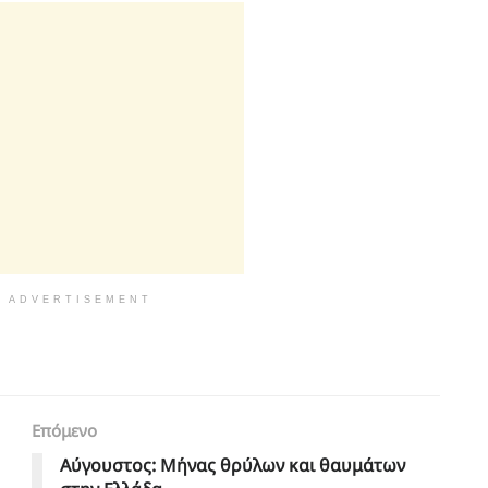
ADVERTISEMENT
Επόμενο
Αύγουστος: Μήνας θρύλων και θαυμάτων