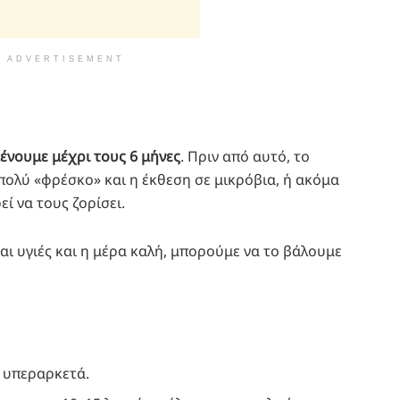
ADVERTISEMENT
ένουμε μέχρι τους 6 μήνες
. Πριν από αυτό, το
πολύ «φρέσκο» και η έκθεση σε μικρόβια, ή ακόμα
ί να τους ζορίσει.
αι υγιές και η μέρα καλή, μπορούμε να το βάλουμε
ι υπεραρκετά.