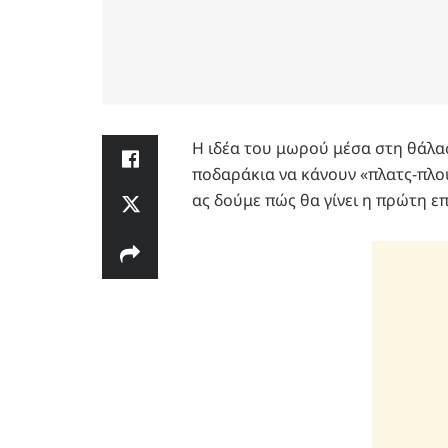
Η ιδέα του μωρού μέσα στη θάλασ
ποδαράκια να κάνουν «πλατς-πλου
ας δούμε πώς θα γίνει η πρώτη ε