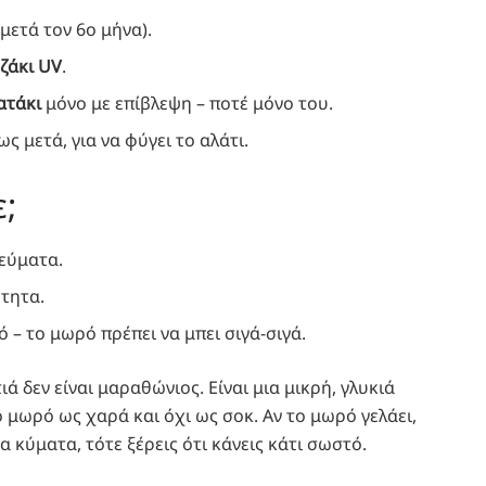
 μετά τον 6ο μήνα).
ζάκι UV
.
ατάκι
μόνο με επίβλεψη – ποτέ μόνο του.
ς μετά, για να φύγει το αλάτι.
;
εύματα.
τητα.
 – το μωρό πρέπει να μπει σιγά-σιγά.
 δεν είναι μαραθώνιος. Είναι μια μικρή, γλυκιά
ο μωρό ως χαρά και όχι ως σοκ. Αν το μωρό γελάει,
τα κύματα, τότε ξέρεις ότι κάνεις κάτι σωστό.