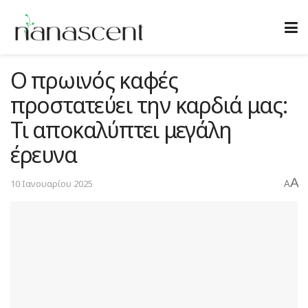
Ο πρωινός καφές
προστατεύει την καρδιά μας:
Τι αποκαλύπτει μεγάλη
έρευνα
A
10 Ιανουαρίου 2025
A