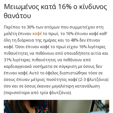
Μειωμένος κατά 16% ο κίνδυνος
θανάτου
Περίπου το 36% των ατόμων που συμμετείχαν στη
μελέτη έπιναν
καφέ
το πρωί, το 16% έπιναν καφέ καθ’
όλη τη διάρκεια της ημέρας και το 48% δεν έπιναν
καφέ. Όσοι έπιναν καφέ το πρωί είχαν 16% λιγότερες
πιθανότητες να πεθάνουν από οποιαδήποτε αιτία και
31% λιγότερες πιθανότητες να πεθάνουν από
καρδιαγγειακά νοσήματα σε σύγκριση με όσους δεν
έπιναν καφέ. Αυτό το όφελος διαπιστώθηκε τόσο σε
όσους έπιναν μέτριες ποσότητες καφέ (2-3 φλυτζάνια)
όσο και σε όσους έκαναν μεγαλύτερη κατανάλωση
(περισσότερα από τρία φλυτζάνια).