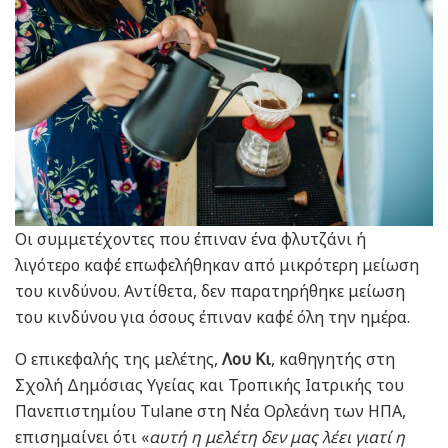
Οι συμμετέχοντες που έπιναν ένα φλυτζάνι ή
λιγότερο καφέ επωφελήθηκαν από μικρότερη μείωση
του κινδύνου. Αντίθετα, δεν παρατηρήθηκε μείωση
του κινδύνου για όσους έπιναν καφέ όλη την ημέρα.
Ο επικεφαλής της μελέτης,
Λου Κι
, καθηγητής στη
Σχολή Δημόσιας Υγείας και Τροπικής Ιατρικής του
Πανεπιστημίου Tulane στη Νέα Ορλεάνη των ΗΠΑ,
επισημαίνει ότι «
αυτή η μελέτη δεν μας λέει γιατί η