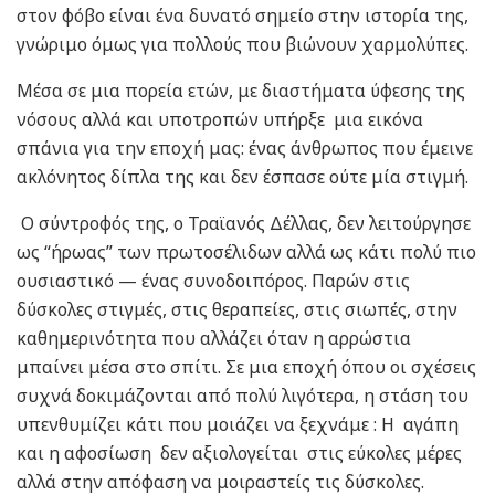
στον φόβο είναι ένα δυνατό σημείο στην ιστορία της,
γνώριμο όμως για πολλούς που βιώνουν χαρμολύπες.
Μέσα σε μια πορεία ετών, με διαστήματα ύφεσης της
νόσους αλλά και υποτροπών υπήρξε μια εικόνα
σπάνια για την εποχή μας: ένας άνθρωπος που έμεινε
ακλόνητος δίπλα της και δεν έσπασε ούτε μία στιγμή.
Ο σύντροφός της, ο Τραϊανός Δέλλας, δεν λειτούργησε
ως “ήρωας” των πρωτοσέλιδων αλλά ως κάτι πολύ πιο
ουσιαστικό — ένας συνοδοιπόρος. Παρών στις
δύσκολες στιγμές, στις θεραπείες, στις σιωπές, στην
καθημερινότητα που αλλάζει όταν η αρρώστια
μπαίνει μέσα στο σπίτι. Σε μια εποχή όπου οι σχέσεις
συχνά δοκιμάζονται από πολύ λιγότερα, η στάση του
υπενθυμίζει κάτι που μοιάζει να ξεχνάμε : Η αγάπη
και η αφοσίωση δεν αξιολογείται στις εύκολες μέρες
αλλά στην απόφαση να μοιραστείς τις δύσκολες.