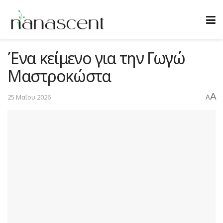
Ένα κείμενο για την Γωγώ
Μαστροκώστα
A
25 Μαΐου 2026
A