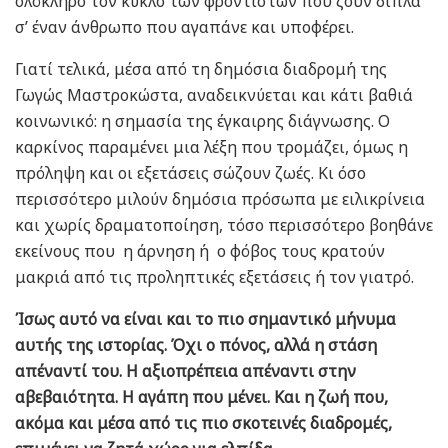
ολόκληρο τον κύκλο των φροντιστών που ζουν δίπλα
σ’ έναν άνθρωπο που αγαπάνε και υποφέρει.
Γιατί τελικά, μέσα από τη δημόσια διαδρομή της
Γωγώς Μαστροκώστα, αναδεικνύεται και κάτι βαθιά
κοινωνικό: η σημασία της έγκαιρης διάγνωσης. Ο
καρκίνος παραμένει μια λέξη που τρομάζει, όμως η
πρόληψη και οι εξετάσεις σώζουν ζωές. Κι όσο
περισσότερο μιλούν δημόσια πρόσωπα με ειλικρίνεια
και χωρίς δραματοποίηση, τόσο περισσότερο βοηθάνε
εκείνους που η άρνηση ή ο φόβος τους κρατούν
μακριά από τις προληπτικές εξετάσεις ή τον γιατρό.
Ίσως αυτό να είναι και το πιο σημαντικό μήνυμα
αυτής της ιστορίας. Όχι ο πόνος, αλλά η στάση
απέναντί του. Η αξιοπρέπεια απέναντι στην
αβεβαιότητα. Η αγάπη που μένει. Και η ζωή που,
ακόμα και μέσα από τις πιο σκοτεινές διαδρομές,