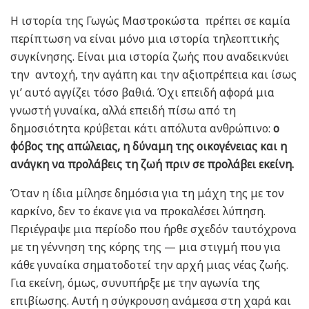
Η ιστορία της Γωγώς Μαστροκώστα πρέπει σε καμία
περίπτωση να είναι μόνο μια ιστορία τηλεοπτικής
συγκίνησης. Είναι μια ιστορία ζωής που αναδεικνύει
την αντοχή, την αγάπη και την αξιοπρέπεια και ίσως
γι’ αυτό αγγίζει τόσο βαθιά. Όχι επειδή αφορά μια
γνωστή γυναίκα, αλλά επειδή πίσω από τη
δημοσιότητα κρύβεται κάτι απόλυτα ανθρώπινο:
ο
φόβος της απώλειας, η δύναμη της οικογένειας και η
ανάγκη να προλάβεις τη ζωή πριν σε προλάβει εκείνη.
Όταν η ίδια μίλησε δημόσια για τη μάχη της με τον
καρκίνο, δεν το έκανε για να προκαλέσει λύπηση.
Περιέγραψε μια περίοδο που ήρθε σχεδόν ταυτόχρονα
με τη γέννηση της κόρης της — μια στιγμή που για
κάθε γυναίκα σηματοδοτεί την αρχή μιας νέας ζωής.
Για εκείνη, όμως, συνυπήρξε με την αγωνία της
επιβίωσης. Αυτή η σύγκρουση ανάμεσα στη χαρά και