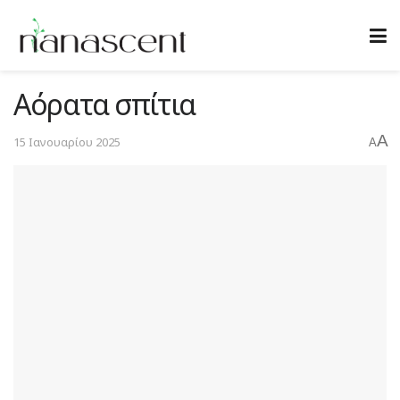
Αόρατα σπίτια
A
15 Ιανουαρίου 2025
A