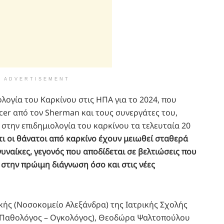
ADVERTISEMENT
ολογία του Καρκίνου στις ΗΠΑ για το 2024, που
er από τον Sherman και τους συνεργάτες του,
 στην επιδημιολογία του καρκίνου τα τελευταία 20
τι οι θάνατοι από καρκίνο έχουν μειωθεί σταθερά
γυναίκες, γεγονός που αποδίδεται σε βελτιώσεις που
στην πρώιμη διάγνωση όσο και στις νέες
ικής (Νοσοκομείο Αλεξάνδρα) της Ιατρικής Σχολής
(Παθολόγος – Ογκολόγος), Θεοδώρα Ψαλτοπούλου