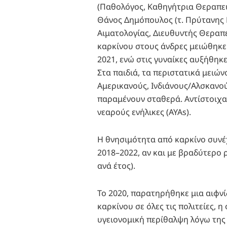
(Παθολόγος, Καθηγήτρια Θεραπευ
Θάνος Δημόπουλος (τ. Πρύτανης 
Αιματολογίας, Διευθυντής Θεραπε
καρκίνου στους άνδρες μειώθηκε
2021, ενώ στις γυναίκες αυξήθηκε
Στα παιδιά, τα περιστατικά μειώ
Αμερικανούς, Ινδιάνους/Αλσκανο
παραμένουν σταθερά. Αντίστοιχα
νεαρούς ενήλικες (AYAs).
Η θνησιμότητα από καρκίνο συνέχ
2018–2022, αν και με βραδύτερο 
ανά έτος).
Το 2020, παρατηρήθηκε μια αιφνί
καρκίνου σε όλες τις πολιτείες, 
υγειονομική περίθαλψη λόγω της