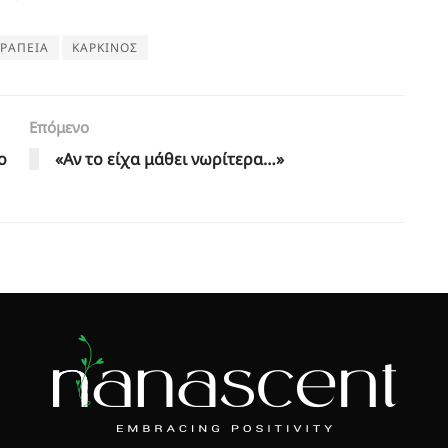
ΡΑΠΕΙΑ
ΚΑΡΚΙΝΟΣ
Επόμενο
ο
«Αν το είχα μάθει νωρίτερα…»