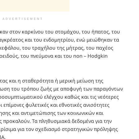
ADVERTISEMENT
καν στον καρκίνου του στομάχου, του ήπατος, του
αγκρέατος και του ενδομητρίου, ενώ μειώθηκαν τα
γκεφάλου, του τραχήλου της μήτρας, του παχέος
οειδούς, του πνεύμονα και του non – Hodgkin
τας και η σταθερότητα ή μερική μείωση της
τίωση του τρόπου ζωής με αποφυγή των παραγόντων
ροσυμπτωματικού ελέγχου καθώς και τις νεότερες
ι επίμονες φυλετικές και εθνοτικές ανισότητες
ησης και αντιμετώπισης των κοινωνικών και
ς προκαλούν. Τα πληθυσμιακά δεδομένα για την
 κρίσιμα για τον σχεδιασμό στρατηγικών πρόληψης
ΠΑ.