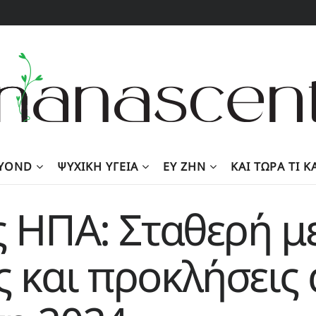
EYOND
ΨΥΧΙΚΉ ΥΓΕΊΑ
ΕΥ ΖΗΝ
KΑΙ ΤΏΡΑ ΤΙ 
ς ΗΠΑ: Σταθερή μ
 και προκλήσεις 