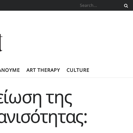
ΚΆΝΟΥΜΕ
ART THERAPY
CULTURE
είωση της
ανισότητας: