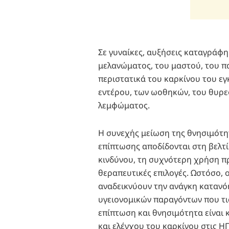
Σε γυναίκες, αυξήσεις καταγράφη
μελανώματος, του μαστού, του π
περιστατικά του καρκίνου του ε
εντέρου, των ωοθηκών, του θυρε
λεμφώματος.
Η συνεχής μείωση της θνησιμότη
επίπτωσης αποδίδονται στη βελ
κινδύνου, τη συχνότερη χρήση π
θεραπευτικές επιλογές. Ωστόσο, ο
αναδεικνύουν την ανάγκη κατανό
υγειονομικών παραγόντων που τι
επίπτωση και θνησιμότητα είναι
και ελέγχου του καρκίνου στις Η