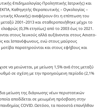
τικής-Επιδημιολογίας-Προληπτικής Ιατρικής) και
ΕΚΠΑ, Καθηγητής Θεραπευτικής – Ογκολογίας –
υτικής Κλινικής) αναφέρουν ότι η επίπτωση του
 μεταξύ 2001–2013 και σταθεροποιήθηκε μέχρι το
 ελαφρώς (0,3% ετησίως) από το 2003 έως το 2021.
νονται στους λευκούς αλλά αυξάνονται στους Ασιατο-
ύς και Ισπανόφωνους, ενώ στους μαύρους
 μοτίβα παρατηρούνται και στους εφήβους και
ισε να μειώνεται, με μείωση 1,5% ανά έτος μεταξύ
ρυθμό σε σχέση με την προηγούμενη περίοδο (2,1%
δια μείωση της διάγνωσης νέων περιστατικών
η οποία αποδίδεται σε μειωμένη πρόσβαση στην
 πανδημίας COVID. Ωστόσο, τα ποσοστά επανήλθαν