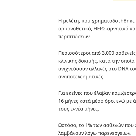
Η μελέτη, που χρηματοδοτήθηκε α
ορμονοθετικό, HER2-αρνητικό κα
περιπτώσεων.
Περισσότεροι από 3.000 ασθενείς
κλινικής δοκιμής, κατά την οποία
ανιχνεύσουν αλλαγές στο DNA του
αναποτελεσματικές.
Για εκείνες που έλαβαν καμιζεστ
16 μήνες κατά μέσο όρο, ενώ με 
τους εννέα μήνες.
Ωστόσο, το 1% των ασθενών που 
λαμβάνουν λόγω παρενεργειών.