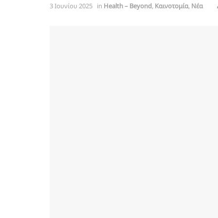
3 Ιουνίου 2025
in
Health – Beyond
,
Καινοτομία
,
Νέα