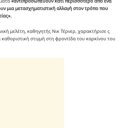
σματα
«αντιπροσωπεύουν κάτι περισσότερο από ένα
υν μια μετασχηματιστική αλλαγή στον τρόπο που
ίας».
νική μελέτη, καθηγητής Νικ Τέρνερ, χαρακτήρισε ς
 καθοριστική στιγμή στη φροντίδα του καρκίνου του