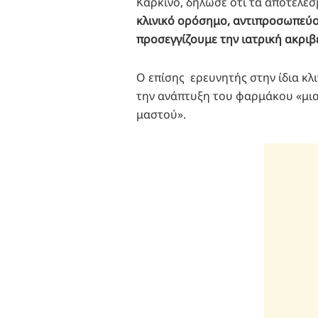
Καρκίνο, δήλωσε ότι τα αποτελέ
κλινικό ορόσημο, αντιπροσωπεύο
προσεγγίζουμε την ιατρική ακριβε
Ο επίσης ερευνητής στην ίδια κλι
την ανάπτυξη του φαρμάκου «μια
μαστού».