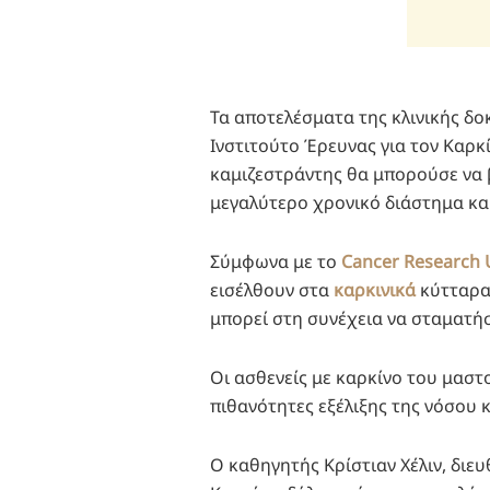
Τα αποτελέσματα της κλινικής δο
Ινστιτούτο Έρευνας για τον Καρκ
καμιζεστράντης θα μπορούσε να β
μεγαλύτερο χρονικό διάστημα και
Σύμφωνα με το
Cancer Research 
εισέλθουν στα
καρκινικά
κύτταρα 
μπορεί στη συνέχεια να σταματήσ
Οι ασθενείς με καρκίνο του μαστ
πιθανότητες εξέλιξης της νόσου κ
Ο καθηγητής Κρίστιαν Χέλιν, διε