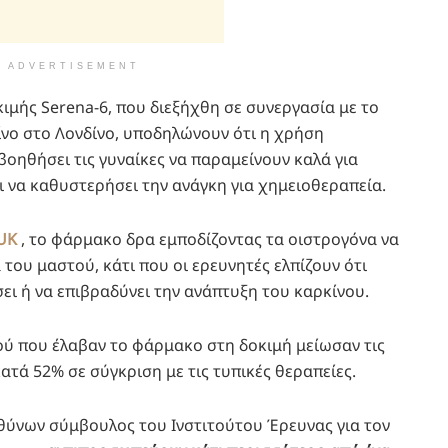
ADVERTISEMENT
κιμής Serena-6, που διεξήχθη σε συνεργασία με το
ίνο στο Λονδίνο, υποδηλώνουν ότι η χρήση
οηθήσει τις γυναίκες να παραμείνουν καλά για
 να καθυστερήσει την ανάγκη για χημειοθεραπεία.
UK
, το φάρμακο δρα εμποδίζοντας τα οιστρογόνα να
του μαστού, κάτι που οι ερευνητές ελπίζουν ότι
ει ή να επιβραδύνει την ανάπτυξη του καρκίνου.
ού που έλαβαν το φάρμακο στη δοκιμή μείωσαν τις
ατά 52% σε σύγκριση με τις τυπικές θεραπείες.
υθύνων σύμβουλος του Ινστιτούτου Έρευνας για τον