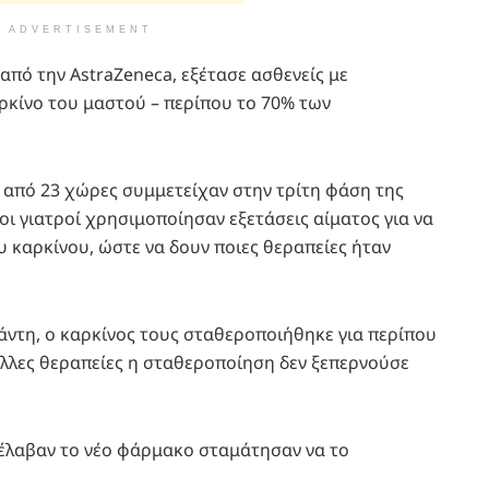
ADVERTISEMENT
πό την AstraZeneca, εξέτασε ασθενείς με
ρκίνο του μαστού – περίπου το 70% των
 από 23 χώρες συμμετείχαν στην τρίτη φάση της
 οι γιατροί χρησιμοποίησαν εξετάσεις αίματος για να
 καρκίνου, ώστε να δουν ποιες θεραπείες ήταν
ράντη, ο καρκίνος τους σταθεροποιήθηκε για περίπου
άλλες θεραπείες η σταθεροποίηση δεν ξεπερνούσε
έλαβαν το νέο φάρμακο σταμάτησαν να το