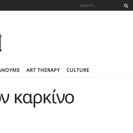
ΚΆΝΟΥΜΕ
ART THERAPY
CULTURE
ον καρκίνο