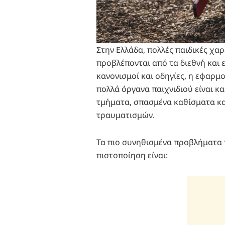
Στην Ελλάδα, πολλές παιδικές χα
προβλέπονται από τα διεθνή και
κανονισμοί και οδηγίες, η εφαρμο
πολλά όργανα παιχνιδιού είναι 
τμήματα, σπασμένα καθίσματα κα
τραυματισμών.
Τα πιο συνηθισμένα προβλήματα 
πιστοποίηση είναι: