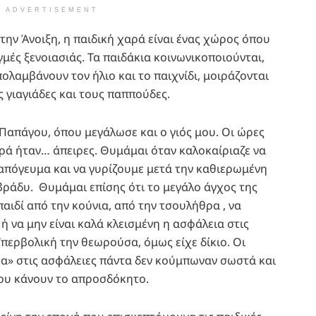
ADVERTISEMENT
την Άνοιξη, η παιδική χαρά είναι ένας χώρος όπου
ιγμές ξενοιασιάς. Τα παιδάκια κοινωνικοποιούνται,
ολαμβάνουν τον ήλιο και το παιχνίδι, μοιράζονται
ις γιαγιάδες και τους παππούδες.
Παπάγου, όπου μεγάλωσε και ο γιός μου. Οι ώρες
ρά ήταν… άπειρες. Θυμάμαι όταν καλοκαίριαζε να
 απόγευμα και να γυρίζουμε μετά την καθιερωμένη
 βράδυ. Θυμάμαι επίσης ότι το μεγάλο άγχος της
παιδί από την κούνια, από την τσουλήθρα , να
 ή να μην είναι καλά κλεισμένη η ασφάλεια στις
Υπερβολική την θεωρούσα, όμως είχε δίκιο. Οι
ρα» στις ασφάλειες πάντα δεν κούμπωναν σωστά και
σου κάνουν το απροσδόκητο.