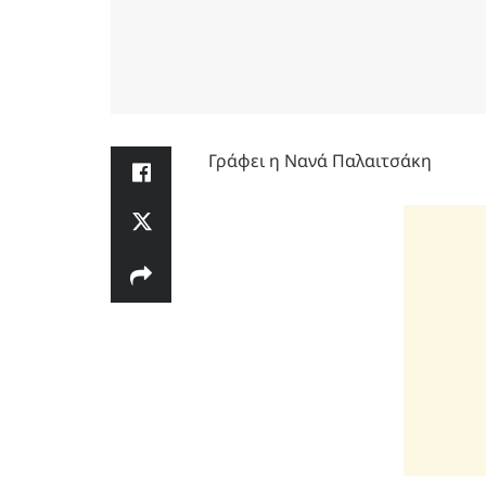
Γράφει η Νανά Παλαιτσάκη