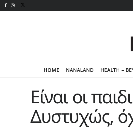
HOME
NANALAND
HEALTH – B
Είναι οι παιδ
Δυστυχώς, ό