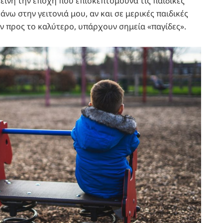
κείνη την εποχή που επισκεπτόμουνα τις παιδικές
άνω στην γειτονιά μου, αν και σε μερικές παιδικές
ν προς το καλύτερο, υπάρχουν σημεία «παγίδες».