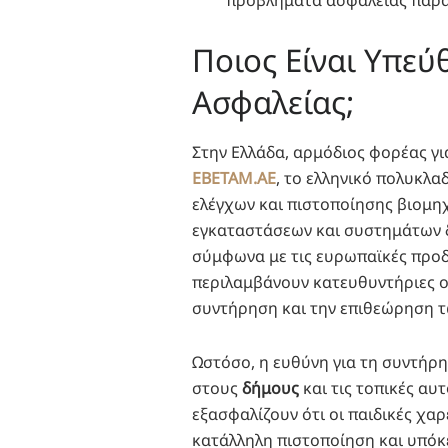
προβλήματα ασφαλείας παραμ
Ποιος Είναι Υπεύ
Ασφαλείας;
Στην Ελλάδα, αρμόδιος φορέας γι
ΕΒΕΤΑΜ.ΑΕ
, το ελληνικό πολυκλ
ελέγχων και πιστοποίησης βιομη
εγκαταστάσεων και συστημάτων δ
σύμφωνα με τις ευρωπαϊκές προδ
περιλαμβάνουν κατευθυντήριες οδ
συντήρηση και την επιθεώρηση τ
Ωστόσο, η ευθύνη για τη συντήρ
στους
δήμους
και τις τοπικές αυ
εξασφαλίζουν ότι οι παιδικές χα
κατάλληλη πιστοποίηση και υπόκε