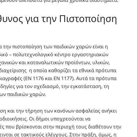
ένουν ανεπίλυτα για μεγάλα χρονικά διαστήματα.
θυνος για την Πιστοποίηση
α την πιστοποίηση των παιδικών χαρών είναι η
αδικό – πολυτεχνολογικό κέντρο εργαστηριακών
χανικών και καταναλωτικών προϊόντων, υλικών,
ιαχείρισης η οποία καθορίζει τα εθνικά πρότυπα
ιαγραφές (ΕΝ 1176 και ΕΝ 1177). Αυτά τα πρότυπα
ηγίες για τον σχεδιασμό, την εγκατάσταση, τη
ων παιδικών χαρών.
ηση και την τήρηση των κανόνων ασφαλείας ανήκει
τοδιοικήσεις. Οι δήμοι υποχρεούνται να
ρές που βρίσκονται στην περιοχή τους διαθέτουν την
ινται σε τακτικούς ελέγχους. Στην πράξη, όμως, η