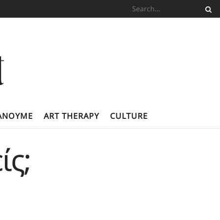
ΚΆΝΟΥΜΕ
ART THERAPY
CULTURE
ίς;