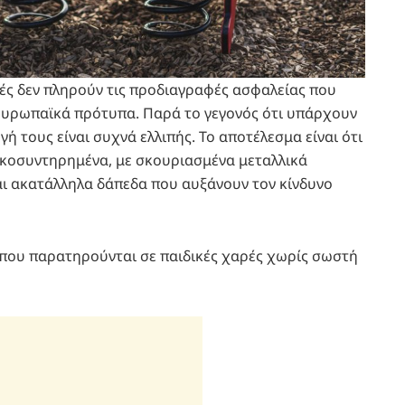
ρές δεν πληρούν τις προδιαγραφές ασφαλείας που
 ευρωπαϊκά πρότυπα. Παρά το γεγονός ότι υπάρχουν
γή τους είναι συχνά ελλιπής. Το αποτέλεσμα είναι ότι
κακοσυντηρημένα, με σκουριασμένα μεταλλικά
ι ακατάλληλα δάπεδα που αυξάνουν τον κίνδυνο
που παρατηρούνται σε παιδικές χαρές χωρίς σωστή