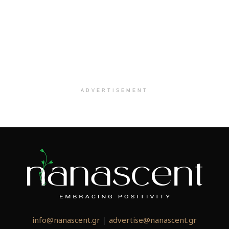
ADVERTISEMENT
info@nanascent.gr
|
advertise@nanascent.gr