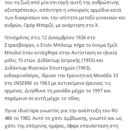
του τη ζωή από μία επιταγή: αυτή της ανθρώπινης
αξιοπρέπειας», απάντησε η υπουργός αρμόδια κατά
των διακρίσεων και την ισότητα μεταξύ γυναικών και
ανδρών, Ορόρ Μπερζέ, με ανάρτηση στο X.
Γεννημένος στις 12 Δεκεμβρίου 1926 στο
Στρασβούργο, ο Ετιέν Μπλουμ πήρε το όνομα Εμίλ
Μπολιέ όταν εντάχθηκε στην Αντίσταση σε ηλικία
μόλις 15 ετών. Διδάκτωρ Ιατρικής (1955) και
Διδάκτωρ Φυσικών Επιστημών (1963),
ενδοκρινολόγος, ίδρυσε την Ερευνητική Μονάδα 33
στο INSERM το 1963 με αντικείμενο έρευνας τις
ορμόνες. Διηύθυνε τη μονάδα μέχρι το 1997 και
παρέμεινε σε αυτή μέχρι το τέλος.
Έγινε ιδιαίτερα γνωστός για την ανάπτυξη του RU
486 το 1982. Αυτό το χάπι άμβλωσης, γνωστό και ως
χάπι της επόμενης ημέρας, έφερε επανάσταση στη