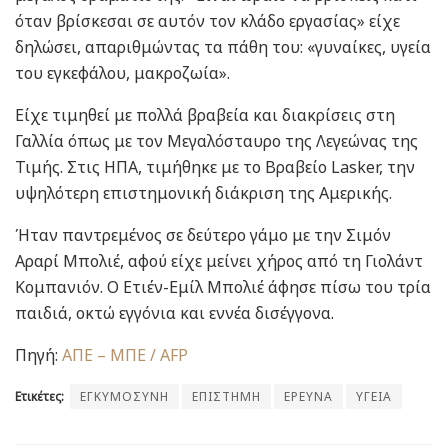
όταν βρίσκεσαι σε αυτόν τον κλάδο εργασίας» είχε
δηλώσει, απαριθμώντας τα πάθη του: «γυναίκες, υγεία
του εγκεφάλου, μακροζωία».
Είχε τιμηθεί με πολλά βραβεία και διακρίσεις στη
Γαλλία όπως με τον Μεγαλόσταυρο της Λεγεώνας της
Τιμής. Στις ΗΠΑ, τιμήθηκε με το Βραβείο Lasker, την
υψηλότερη επιστημονική διάκριση της Αμερικής.
Ήταν παντρεμένος σε δεύτερο γάμο με την Σιμόν
Αραρί Μπολιέ, αφού είχε μείνει χήρος από τη Γιολάντ
Κομπανιόν. Ο Ετιέν-Εμίλ Μπολιέ άφησε πίσω του τρία
παιδιά, οκτώ εγγόνια και εννέα δισέγγονα.
Πηγή:
ΑΠΕ – ΜΠΕ / AFP
Ετικέτες:
ΕΓΚΥΜΟΣΥΝΗ
ΕΠΙΣΤΗΜΗ
ΕΡΕΥΝΑ
ΥΓΕΙΑ