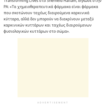
Transforming Lives στο Sheffield Hallam, δήλωσε στην
PA: «Τα χημειοθεραπευτικά φάρμακα είναι φάρμακα
που σκοτώνουν ταχέως διαιρούμενα καρκινικά
κύτταρα, αλλά δεν μπορούν να διακρίνουν μεταξύ
καρκινικών κυττάρων και ταχέως διαιρούμενων
φυσιολογικών κυττάρων στο σώμα».
ADVERTISEMENT