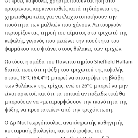
Οι κρύες κάψουλες χρησιμοποιούνται ήδη από
ορισμένους καρκινοπαθείς κατά τη διάρκεια της
χημειοθεραπείας για να ελαχιστοποιήσουν την
ποσότητα των μαλλιών που χάνουν. Λειτουργούν
περιορίζοντας τη ροή του αίματος στο τριχωτό της
κεφαλής, γεγονός που μειώνει την ποσότητα του
φαρμάκου που φτάνει στους θύλακες των τριχών.
Ωστόσο, η ομάδα του Πανεπιστημίου Sheffield Hallam
διαπίστωσε ότι η ψύξη του τριχωτού της κεφαλής
στους 18°C ​​(64,4°F) μπορεί να αποτρέψει τη βλάβη
των θυλάκων της τρίχας, ενώ οι 26°C μπορεί να μην
είναι αρκετοί, και ότι τα τοπικά αντιοξειδωτικά θα
μπορούσαν να «μεταμορφώσουν την ικανότητα της
ψύξης να προστατεύει» από την τριχόπτωση.
Ο Δρ Νικ Γεωργόπουλος, αναπληρωτής καθηγητής
κυτταρικής βιολογίας και υπότροφος του