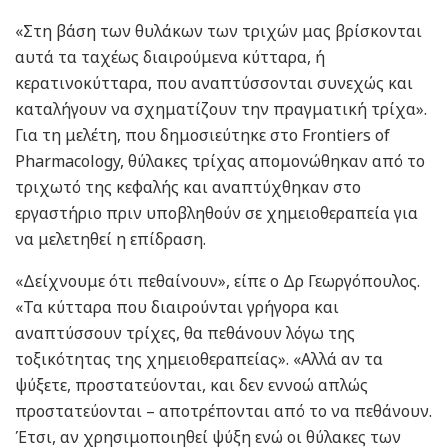
«Στη βάση των θυλάκων των τριχών μας βρίσκονται
αυτά τα ταχέως διαιρούμενα κύτταρα, ή
κερατινοκύτταρα, που αναπτύσσονται συνεχώς και
καταλήγουν να σχηματίζουν την πραγματική τρίχα».
Για τη μελέτη, που δημοσιεύτηκε στο Frontiers of
Pharmacology, θύλακες τρίχας απομονώθηκαν από το
τριχωτό της κεφαλής και αναπτύχθηκαν στο
εργαστήριο πριν υποβληθούν σε χημειοθεραπεία για
να μελετηθεί η επίδραση.
«Δείχνουμε ότι πεθαίνουν», είπε ο Δρ Γεωργόπουλος.
«Τα κύτταρα που διαιρούνται γρήγορα και
αναπτύσσουν τρίχες, θα πεθάνουν λόγω της
τοξικότητας της χημειοθεραπείας». «Αλλά αν τα
ψύξετε, προστατεύονται, και δεν εννοώ απλώς
προστατεύονται – αποτρέπονται από το να πεθάνουν.
Έτσι, αν χρησιμοποιηθεί ψύξη ενώ οι θύλακες των