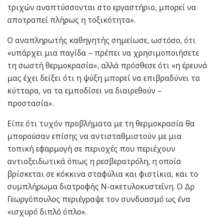
τριχών αναπτύσσονται στο εργαστήριο, μπορεί να
αποτραπεί πλήρως η τοξικότητα».
Ο αναπληρωτής καθηγητής σημείωσε, ωστόσο, ότι
«υπάρχει μια παγίδα – πρέπει να χρησιμοποιήσετε
τη σωστή θερμοκρασία», αλλά πρόσθεσε ότι «η έρευνά
μας έχει δείξει ότι η ψύξη μπορεί να επιβραδύνει τα
κύτταρα, να τα εμποδίσει να διαιρεθούν –
προστασία».
Είπε ότι τυχόν προβλήματα με τη θερμοκρασία θα
μπορούσαν επίσης να αντισταθμιστούν με μια
τοπική εφαρμογή σε περιοχές που περιέχουν
αντιοξειδωτικά όπως η ρεσβερατρόλη, η οποία
βρίσκεται σε κόκκινα σταφύλια και φιστίκια, και το
συμπλήρωμα διατροφής Ν-ακετυλοκυστεΐνη. Ο Δρ
Γεωργόπουλος περιέγραψε τον συνδυασμό ως ένα
«ισχυρό διπλό όπλο».