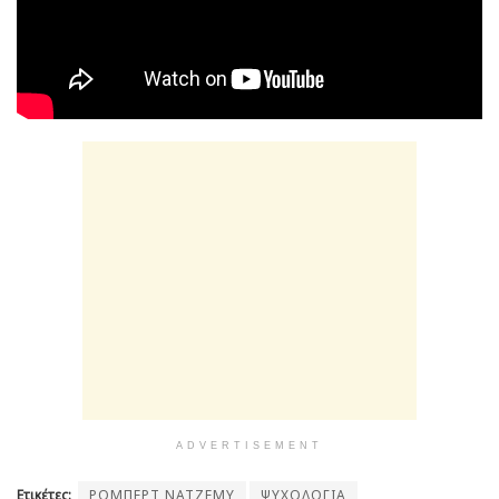
ADVERTISEMENT
Ετικέτες:
ΡΟΜΠΕΡΤ ΝΑΤΖΕΜΥ
ΨΥΧΟΛΟΓΙΑ