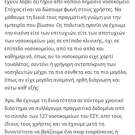
έχουν λάβει εξιτήριο από κάποιο δημόσιο νοσοκομείο.
Στόχος είναι να δώσουμε φωνή στους χρήστες. Να
μάθουμε τη δικιά τους πραγματική γνώμη για την
εμπειρία που βίωσαν. Ως πολιτική ηγεσία να έχουμε
την εικόνα είτε των επιτυχιών, είτε των αποτυχιών
των νοσοκομείων μας σε επίπεδο κλινικής, όχι σε
επίπεδο νοσοκομείου, από τα πιο απλά και
καθημερινά, όπως αν το νοσοκομείο είχε χαρτί
τουαλέτας, σεντόνι ή γρήγορη ανταπόκριση των
νοσηλευτών μέχρι τα πιο σύνθετα και τα πιο μεγάλα,
όπως αν είχε μεγάλη αναμονή, ορθή διάγνωση και
ούτω καθ’ εξής.
Άρα, θα έχουμε τη δυνατότητα σε σύντομο χρονικό
διάστημα να συλλέγουμε πραγματικά δεδομένα από
το σύνολο των 127 νοσοκομείων του ΕΣΥ, από τους
ίδιους τους χρήστες και να έχουμε μετά τη
δυνατότητα να βγάζουμε ένα σκορ ευαρέσκειας ή