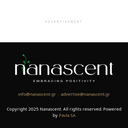
ADVERTISEMENT
info@nanascent.gr
|
advertise@nanascent.gr
Copyright 2025 Nanascent. All rights reserved. Powered
by
Pavla SA