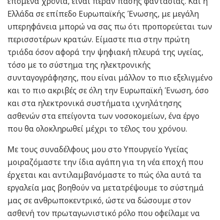
επόμενα χρόνια, είναι πέραν πάσης φαντασίας. Και η
Ελλάδα σε επίπεδο Ευρωπαϊκής Ένωσης, με μεγάλη
υπερηφάνεια μπορώ να σας πω ότι προπορεύεται των
περισσοτέρων κρατών. Είμαστε πια στην πρώτη
τριάδα όσον αφορά την ψηφιακή πλευρά της υγείας,
τόσο με το σύστημα της ηλεκτρονικής
συνταγογράφησης, που είναι μάλλον το πιο εξελιγμένο
και το πιο ακριβές σε όλη την Ευρωπαϊκή Ένωση, όσο
και στα ηλεκτρονικά συστήματα ιχνηλάτησης
ασθενών στα επείγοντα των νοσοκομείων, ένα έργο
που θα ολοκληρωθεί μέχρι το τέλος του χρόνου.
Με τους συναδέλφους μου στο Υπουργείο Υγείας
μοιραζόμαστε την ίδια αγάπη για τη νέα εποχή που
έρχεται και αντιλαμβανόμαστε το πώς όλα αυτά τα
εργαλεία μας βοηθούν να μετατρέψουμε το σύστημά
μας σε ανθρωποκεντρικό, ώστε να δώσουμε στον
ασθενή τον πρωταγωνιστικό ρόλο που οφείλαμε να