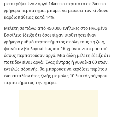
μετατρέψει έναν αργό 14λεπτο περίπατο σε 7λεπτο
γρήγορο περπάτημα, μπορεί να μειώσει τον κίνδυνο
καρδιοπάθειας κατά 14%.
Μελέτη σε πάνω από 450.000 ενήλικες στο Ηνωμένο
Βασίλειο έδειξε ότι όσοι είχαν υιοθετήσει έναν
γρήγορο ρυθμό περπατήματος σε όλη τους τη ζωή,
φαινόταν βιολογικά έως και 16 χρόνια νεότεροι από
όσους περπατούσαν αργά. Μια άλλη μελέτη έδειξε ότι
ποτέ δεν είναι αργά: Ένας άντρας ή γυναίκα 60 ετών,
εντελώς αδρανής, θα μπορούσε να κερδίσει περίπου
ένα επιπλέον έτος ζωής με μόλις 10 λεπτά γρήγορου
περπατήματος την ημέρα.