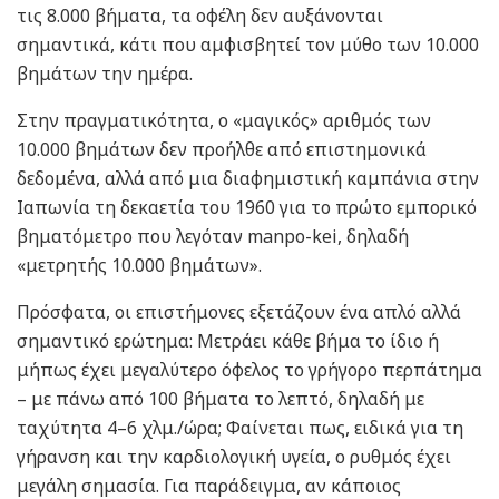
τις 8.000 βήματα, τα οφέλη δεν αυξάνονται
σημαντικά, κάτι που αμφισβητεί τον μύθο των 10.000
βημάτων την ημέρα.
Στην πραγματικότητα, ο «μαγικός» αριθμός των
10.000 βημάτων δεν προήλθε από επιστημονικά
δεδομένα, αλλά από μια διαφημιστική καμπάνια στην
Ιαπωνία τη δεκαετία του 1960 για το πρώτο εμπορικό
βηματόμετρο που λεγόταν manpo-kei, δηλαδή
«μετρητής 10.000 βημάτων».
Πρόσφατα, οι επιστήμονες εξετάζουν ένα απλό αλλά
σημαντικό ερώτημα: Μετράει κάθε βήμα το ίδιο ή
μήπως έχει μεγαλύτερο όφελος το γρήγορο περπάτημα
– με πάνω από 100 βήματα το λεπτό, δηλαδή με
ταχύτητα 4–6 χλμ./ώρα; Φαίνεται πως, ειδικά για τη
γήρανση και την καρδιολογική υγεία, ο ρυθμός έχει
μεγάλη σημασία. Για παράδειγμα, αν κάποιος