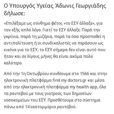
Ο Υπουργός Υγείας Άδωνις Γεωργιάδης
δήλωσε:
«Επιλέξαμε ως σύνθημα φέτος «το ΕΣΥ άλλαξε», για
τον εξής απλό λόγο. Γιατί το ΕΣΥ άλλαξε. Παρά την
γκρίνια, παρά τη μιζέρια, παρά τα όσα προσπαθεί η
αντιπολίτευση ή οι συνδικαλιστές να περάσουν ως
εικόνα για το ΕΣΥ, το ΕΣΥ σήμερα δεν είναι αυτό που
ήταν και σε λίγους μήνες θα είναι ακόμα πολύ
καλύτερο.
Από την 1η Οκτωβρίου συνδέουμε στο 1566 και στην
ηλεκτρονική πλατφόρμα find my doctors.gr και μέσα
από την ηλεκτρονική πλατφόρμα my health app, όλα
τα ραντεβού με τους γιατρούς των δημοσίων
νοσοκομείων του ΕΣΥ. Προσθέτουμε στο σύστημα
πάνω από 14 εκατομμύρια ραντεβού.