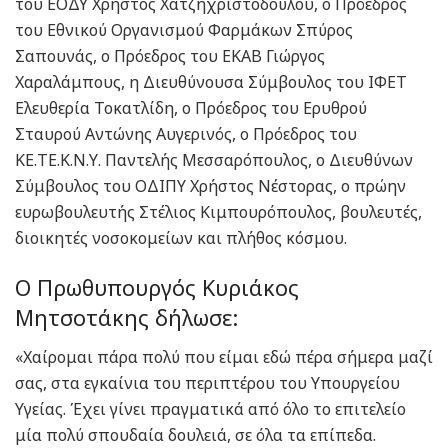
του ΕΟΔΥ Χρήστος Χατζηχριστοδούλου, ο Πρόεδρος
του Εθνικού Οργανισμού Φαρμάκων Σπύρος
Σαπουνάς, ο Πρόεδρος του ΕΚΑΒ Γιώργος
Χαραλάμπους, η Διευθύνουσα Σύμβουλος του ΙΦΕΤ
Ελευθερία Τοκατλίδη, ο Πρόεδρος του Ερυθρού
Σταυρού Αντώνης Αυγερινός, ο Πρόεδρος του
ΚΕ.ΤΕ.Κ.Ν.Υ. Παντελής Μεσσαρόπουλος, ο Διευθύνων
Σύμβουλος του ΟΔΙΠΥ Χρήστος Νέστορας, ο πρώην
ευρωβουλευτής Στέλιος Κιμπουρόπουλος, βουλευτές,
διοικητές νοσοκομείων και πλήθος κόσμου.
Ο Πρωθυπουργός Κυριάκος
Μητσοτάκης δήλωσε:
«Χαίρομαι πάρα πολύ που είμαι εδώ πέρα σήμερα μαζί
σας, στα εγκαίνια του περιπτέρου του Υπουργείου
Υγείας. Έχει γίνει πραγματικά από όλο το επιτελείο
μία πολύ σπουδαία δουλειά, σε όλα τα επίπεδα.