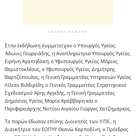
ADVERTISEMENT
Στην εκδήλωση συμμετείχαν ο Υπουργός Υγείας
Άδωνις Γεωργιάδης, η Αναπληρώτρια Υπουργός Υγείας
Ειρήνη Αγαπηδάκη, ο Υφυπουργός Υγείας Μάριος
Θεμιστοκλέους, ο Υφυπουργός Υγείας Δημήτρης
Βαρτζόπουλος, η Γενική Γραμματέας Υπηρεσιών Υγείας
Λίλιαν Βιλδιρίδη, ο Γενικός Γραμματέας Στρατηγικού
Σχεδιασμού Άρης Αγγελής, η Γενική Γραμματέας
Δημόσιας Υγείας Μαρία Κράββαρη και ο
Περιφερειάρχης Νοτίου Αιγαίου Γιώργος Χατζημάρκος.
Το παρών έδωσαν επίσης Διοικητές των Υ.ΠΕ., η
Διοικήτρια του ΕΟΠΥΥ Θεανώ Καρποδίνη, ο Πρόεδρος