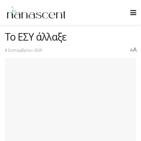
Το ΕΣΥ άλλαξε
A
8 Σεπτεμβρίου 2025
A