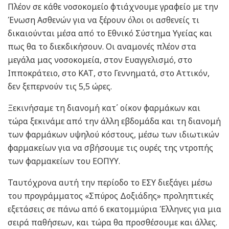
Πλέον σε κάθε νοσοκομείο φτιάχνουμε γραφείο με την
Ένωση Ασθενών για να ξέρουν όλοι οι ασθενείς τι
δικαιούνται μέσα από το Εθνικό Σύστημα Υγείας και
πως θα το διεκδικήσουν. Οι αναμονές πλέον στα
μεγάλα μας νοσοκομεία, στον Ευαγγελισμό, στο
Ιπποκράτειο, στο ΚΑΤ, στο Γεννηματά, στο Αττικόν,
δεν ξεπερνούν τις 5,5 ώρες.
Ξεκινήσαμε τη διανομή κατ΄ οίκον φαρμάκων και
τώρα ξεκινάμε από την άλλη εβδομάδα και τη διανομή
των φαρμάκων υψηλού κόστους, μέσω των ιδιωτικών
φαρμακείων για να σβήσουμε τις ουρές της ντροπής
των φαρμακείων του ΕΟΠΥΥ.
Ταυτόχρονα αυτή την περίοδο το ΕΣΥ διεξάγει μέσω
του προγράμματος «Σπύρος Δοξιάδης» προληπτικές
εξετάσεις σε πάνω από 6 εκατομμύρια Έλληνες για μια
σειρά παθήσεων, και τώρα θα προσθέσουμε και άλλες.