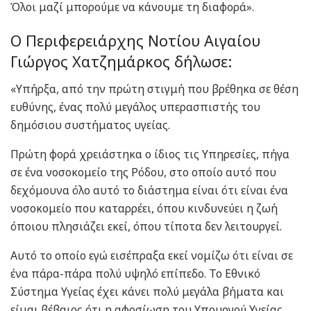
Όλοι μαζί μπορούμε να κάνουμε τη διαφορά».
Ο Περιφερειάρχης Νοτίου Αιγαίου
Γιώργος Χατζημάρκος δήλωσε:
«Υπήρξα, από την πρώτη στιγμή που βρέθηκα σε θέση
ευθύνης, ένας πολύ μεγάλος υπερασπιστής του
δημόσιου συστήματος υγείας.
Πρώτη φορά χρειάστηκα ο ίδιος τις Υπηρεσίες, πήγα
σε ένα νοσοκομείο της Ρόδου, στο οποίο αυτό που
δεχόμουνα όλο αυτό το διάστημα είναι ότι είναι ένα
νοσοκομείο που καταρρέει, όπου κινδυνεύει η ζωή
όποιου πλησιάζει εκεί, όπου τίποτα δεν λειτουργεί.
Αυτό το οποίο εγώ εισέπραξα εκεί νομίζω ότι είναι σε
ένα πάρα-πάρα πολύ υψηλό επίπεδο. Το Εθνικό
Σύστημα Υγείας έχει κάνει πολύ μεγάλα βήματα και
είμαι βέβαιος ότι η αφοσίωση του Υπουργού Υγείας