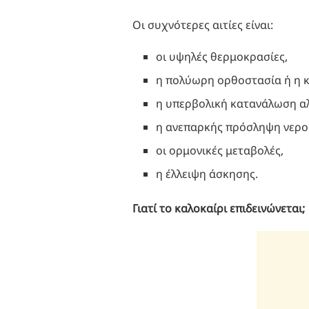
Οι συχνότερες αιτίες είναι:
οι υψηλές θερμοκρασίες,
η πολύωρη ορθοστασία ή η κ
η υπερβολική κατανάλωση α
η ανεπαρκής πρόσληψη νερο
οι ορμονικές μεταβολές,
η έλλειψη άσκησης.
Γιατί το καλοκαίρι επιδεινώνεται;