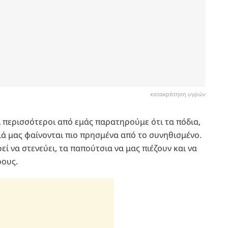
κατακράτηση υγρών
οι περισσότεροι από εμάς παρατηρούμε ότι τα πόδια,
λιά μας φαίνονται πιο πρησμένα από το συνηθισμένο.
ί να στενεύει, τα παπούτσια να μας πιέζουν και να
ρους.