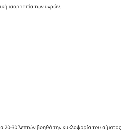
ική ισορροπία των υγρών.
α 20-30 λεπτών βοηθά την κυκλοφορία του αίματος