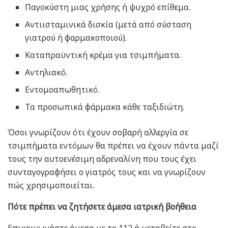
Παγοκύστη μιας χρήσης ή ψυχρό επίθεμα.
Αντιισταμινικά δισκία (μετά από σύσταση
γιατρού ή φαρμακοποιού).
Καταπραϋντική κρέμα για τσιμπήματα.
Αντηλιακό.
Εντομοαπωθητικό.
Τα προσωπικά φάρμακα κάθε ταξιδιώτη.
Όσοι γνωρίζουν ότι έχουν σοβαρή αλλεργία σε
τσιμπήματα εντόμων θα πρέπει να έχουν πάντα μαζί
τους την αυτοενέσιμη αδρεναλίνη που τους έχει
συνταγογραφήσει ο γιατρός τους και να γνωρίζουν
πώς χρησιμοποιείται.
Πότε πρέπει να ζητήσετε άμεσα ιατρική βοήθεια