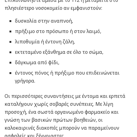
Επικοινωνήστε άμεσα με το 112 ή μεταβείτε στο
πλησιέστερο νοσοκομείο αν εμφανιστούν:
δυσκολία στην αναπνοή,
πρήξιμο στο πρόσωπο ή στον λαιμό,
λιποθυμία ή έντονη ζάλη,
εκτεταμένο εξάνθημα σε όλο το σώμα,
δάγκωμα από φίδι,
έντονος πόνος ή πρήξιμο που επιδεινώνεται
γρήγορα.
Οι περισσότερες συναντήσεις με έντομα και ερπετά
καταλήγουν χωρίς σοβαρές συνέπειες. Με λίγη
προσοχή, ένα σωστά οργανωμένο φαρμακείο και
γνώση των βασικών πρώτων βοηθειών, οι
καλοκαιρινές διακοπές μπορούν να παραμείνουν
ασφαλείς και ξέγνοιαστες.