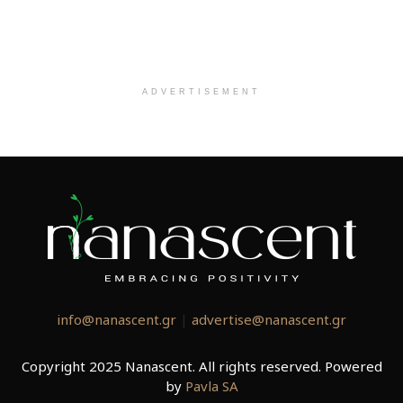
ADVERTISEMENT
info@nanascent.gr
|
advertise@nanascent.gr
Copyright 2025 Nanascent. All rights reserved. Powered
by
Pavla SA