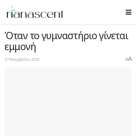
Όταν το γυμναστήριο γίνεται
εμμονή
A
27 Νοεμβρίου 2025
A