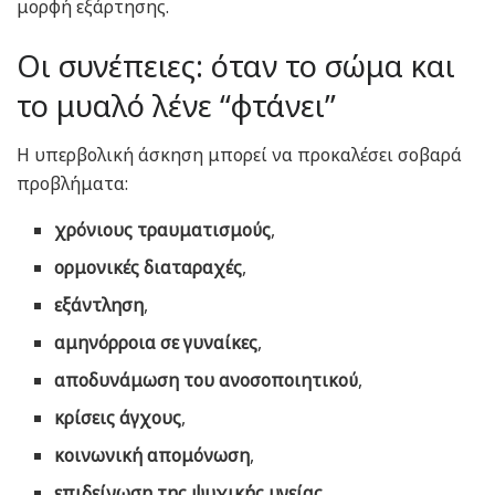
μορφή εξάρτησης.
Οι συνέπειες: όταν το σώμα και
το μυαλό λένε “φτάνει”
Η υπερβολική άσκηση μπορεί να προκαλέσει σοβαρά
προβλήματα:
χρόνιους τραυματισμούς
,
ορμονικές διαταραχές
,
εξάντληση
,
αμηνόρροια σε γυναίκες
,
αποδυνάμωση του ανοσοποιητικού
,
κρίσεις άγχους
,
κοινωνική απομόνωση
,
επιδείνωση της ψυχικής υγείας
.