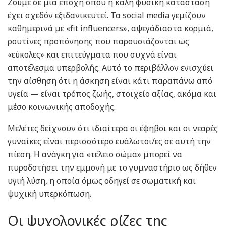
Ζούμε σε μια εποχή όπου η καλή φυσική κατάσταση
έχει σχεδόν εξιδανικευτεί. Τα social media γεμίζουν
καθημερινά με «fit influencers», αψεγάδιαστα κορμιά,
ρουτίνες προπόνησης που παρουσιάζονται ως
«εύκολες» και επιτεύγματα που συχνά είναι
αποτέλεσμα υπερβολής. Αυτό το περιβάλλον ενισχύει
την αίσθηση ότι η άσκηση είναι κάτι παραπάνω από
υγεία — είναι τρόπος ζωής, στοιχείο αξίας, ακόμα και
μέσο κοινωνικής αποδοχής.
Μελέτες δείχνουν ότι ιδιαίτερα οι έφηβοι και οι νεαρές
γυναίκες είναι περισσότερο ευάλωτοι/ες σε αυτή την
πίεση. Η ανάγκη για «τέλειο σώμα» μπορεί να
πυροδοτήσει την εμμονή με το γυμναστήριο ως δήθεν
υγιή λύση, η οποία όμως οδηγεί σε σωματική και
ψυχική υπερκόπωση.
Οι ψυχολογικές ρίζες της