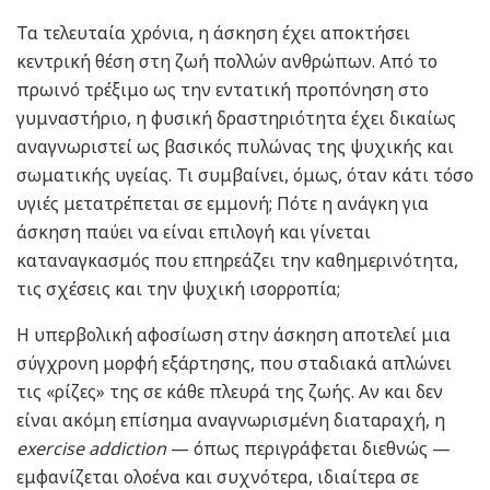
Τα τελευταία χρόνια, η άσκηση έχει αποκτήσει
κεντρική θέση στη ζωή πολλών ανθρώπων. Από το
πρωινό τρέξιμο ως την εντατική προπόνηση στο
γυμναστήριο, η φυσική δραστηριότητα έχει δικαίως
αναγνωριστεί ως βασικός πυλώνας της ψυχικής και
σωματικής υγείας. Τι συμβαίνει, όμως, όταν κάτι τόσο
υγιές μετατρέπεται σε εμμονή; Πότε η ανάγκη για
άσκηση παύει να είναι επιλογή και γίνεται
καταναγκασμός που επηρεάζει την καθημερινότητα,
τις σχέσεις και την ψυχική ισορροπία;
Η υπερβολική αφοσίωση στην άσκηση αποτελεί μια
σύγχρονη μορφή εξάρτησης, που σταδιακά απλώνει
τις «ρίζες» της σε κάθε πλευρά της ζωής. Αν και δεν
είναι ακόμη επίσημα αναγνωρισμένη διαταραχή, η
exercise addiction
— όπως περιγράφεται διεθνώς —
εμφανίζεται ολοένα και συχνότερα, ιδιαίτερα σε