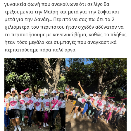
γυναικεία φωνή που ανακοίνωνε ότι σε λίγο θα
τρέξουμε για την Μαίρη και μετά για την Σοφία και
μετά για την Δανάη… Περιττό να σας πω ότι τα 2
χιλιόμετρα του περιπάτου ήταν σχεδόν αδύνατον να
τα περπατήσουμε με κανονικό βήμα, καθώς το πλήθος
ήταν τόσο μεγάλο και συμπαγές που αναγκαστικά
περπατούσαμε πάρα πολύ αργά.