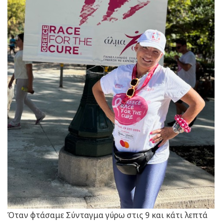
Όταν φτάσαμε Σύνταγμα γύρω στις 9 και κάτι λεπτά