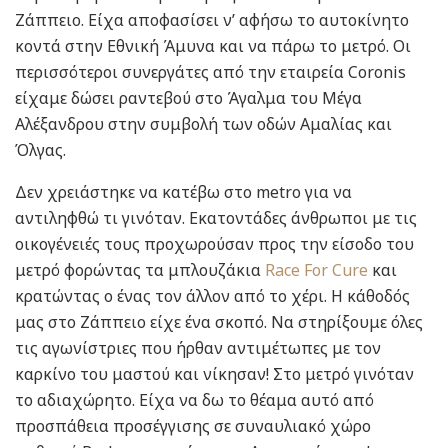
Ζάππειο. Είχα αποφασίσει ν’ αφήσω το αυτοκίνητο
κοντά στην Εθνική Άμυνα και να πάρω το μετρό. Οι
περισσότεροι συνεργάτες από την εταιρεία Coronis
είχαμε δώσει ραντεβού στο Άγαλμα του Μέγα
Αλέξανδρου στην συμβολή των οδών Αμαλίας και
Όλγας.
Δεν χρειάστηκε να κατέβω στο metro για να
αντιληφθώ τι γινόταν. Εκατοντάδες άνθρωποι με τις
οικογένειές τους προχωρούσαν προς την είσοδο του
μετρό φορώντας τα μπλουζάκια
Race For Cure
και
κρατώντας ο ένας τον άλλον από το χέρι. Η κάθοδός
μας στο Ζάππειο είχε ένα σκοπό. Να στηρίξουμε όλες
τις αγωνίστριες που ήρθαν αντιμέτωπες με τον
καρκίνο του μαστού και νίκησαν! Στο μετρό γινόταν
το αδιαχώρητο. Είχα να δω το θέαμα αυτό από
προσπάθεια προσέγγισης σε συναυλιακό χώρο