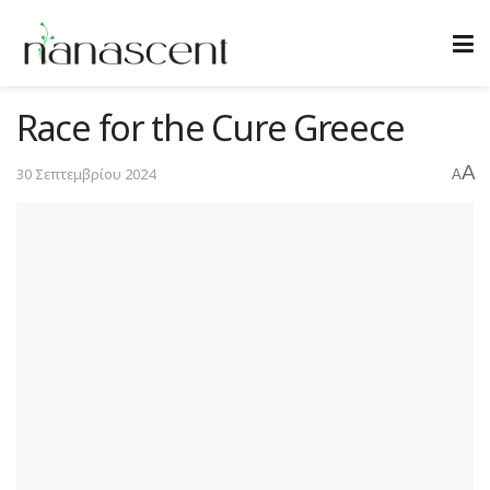
Race for the Cure Greece
A
30 Σεπτεμβρίου 2024
A