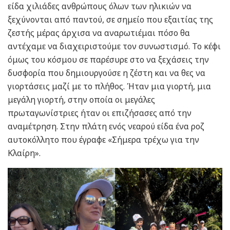
είδα χιλιάδες ανθρώπους όλων των ηλικιών να
ξεχύνονται από παντού, σε σημείο που εξαιτίας της
ζεστής μέρας άρχισα να αναρωτιέμαι πόσο θα
αντέχαμε να διαχειριστούμε τον συνωστισμό. Το κέφι
όμως του κόσμου σε παρέσυρε στο να ξεχάσεις την
δυσφορία που δημιουργούσε η ζέστη και να θες να
γιορτάσεις μαζί με το πλήθος. Ήταν μια γιορτή, μια
μεγάλη γιορτή, στην οποία οι μεγάλες
πρωταγωνίστριες ήταν οι επιζήσασες από την
αναμέτρηση. Στην πλάτη ενός νεαρού είδα ένα ροζ
αυτοκόλλητο που έγραφε «Σήμερα τρέχω για την
Κλαίρη».