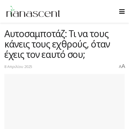
Αυτοσαμποτάζ: Τι να τους
κάνεις τους εχθρούς, όταν
έχεις τον εαυτό σου;
A
8 Απριλίου 2025
A