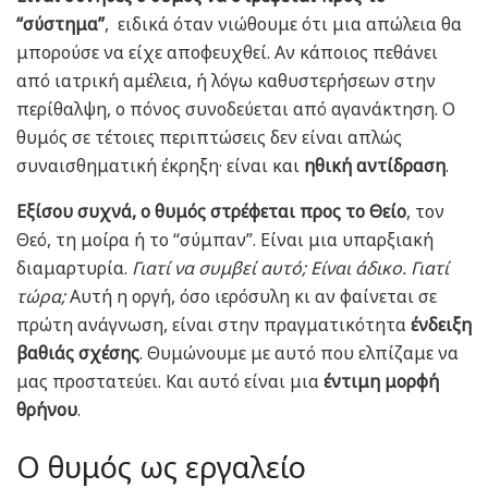
“σύστημα”
, ειδικά όταν νιώθουμε ότι μια απώλεια θα
μπορούσε να είχε αποφευχθεί. Αν κάποιος πεθάνει
από ιατρική αμέλεια, ή λόγω καθυστερήσεων στην
περίθαλψη, ο πόνος συνοδεύεται από αγανάκτηση. Ο
θυμός σε τέτοιες περιπτώσεις δεν είναι απλώς
συναισθηματική έκρηξη· είναι και
ηθική αντίδραση
.
Εξίσου συχνά, ο θυμός στρέφεται προς το Θείο
, τον
Θεό, τη μοίρα ή το “σύμπαν”. Είναι μια υπαρξιακή
διαμαρτυρία.
Γιατί να συμβεί αυτό; Είναι άδικο. Γιατί
τώρα;
Αυτή η οργή, όσο ιερόσυλη κι αν φαίνεται σε
πρώτη ανάγνωση, είναι στην πραγματικότητα
ένδειξη
βαθιάς σχέσης
. Θυμώνουμε με αυτό που ελπίζαμε να
μας προστατεύει. Και αυτό είναι μια
έντιμη μορφή
θρήνου
.
Ο θυμός ως εργαλείο