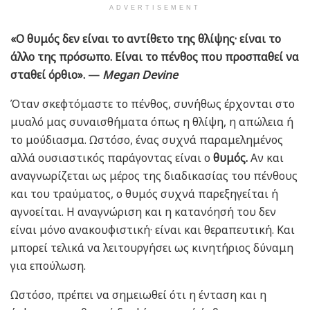
ADVERTISEMENT
«Ο θυμός δεν είναι το αντίθετο της θλίψης· είναι το
άλλο της πρόσωπο. Είναι το πένθος που προσπαθεί να
σταθεί όρθιο». —
Megan Devine
Όταν σκεφτόμαστε το πένθος, συνήθως έρχονται στο
μυαλό μας συναισθήματα όπως η θλίψη, η απώλεια ή
το μούδιασμα. Ωστόσο, ένας συχνά παραμελημένος
αλλά ουσιαστικός παράγοντας είναι ο
θυμός.
Αν και
αναγνωρίζεται ως μέρος της διαδικασίας του πένθους
και του τραύματος, ο θυμός συχνά παρεξηγείται ή
αγνοείται. Η αναγνώριση και η κατανόησή του δεν
είναι μόνο ανακουφιστική· είναι και θεραπευτική. Και
μπορεί τελικά να λειτουργήσει ως κινητήριος δύναμη
για επούλωση.
Ωστόσο, πρέπει να σημειωθεί ότι η ένταση και η