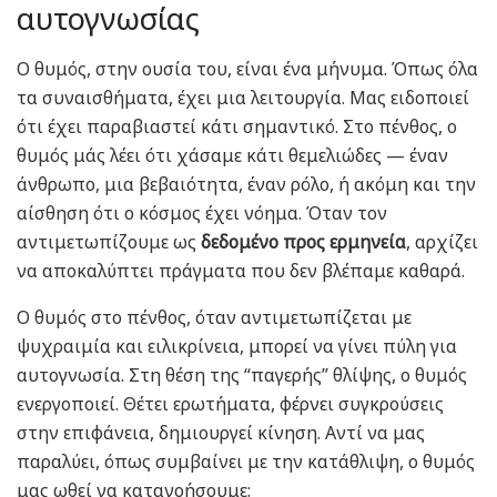
αυτογνωσίας
Ο θυμός, στην ουσία του, είναι ένα μήνυμα. Όπως όλα
τα συναισθήματα, έχει μια λειτουργία. Μας ειδοποιεί
ότι έχει παραβιαστεί κάτι σημαντικό. Στο πένθος, ο
θυμός μάς λέει ότι χάσαμε κάτι θεμελιώδες — έναν
άνθρωπο, μια βεβαιότητα, έναν ρόλο, ή ακόμη και την
αίσθηση ότι ο κόσμος έχει νόημα. Όταν τον
αντιμετωπίζουμε ως
δεδομένο προς ερμηνεία
, αρχίζει
να αποκαλύπτει πράγματα που δεν βλέπαμε καθαρά.
Ο θυμός στο πένθος, όταν αντιμετωπίζεται με
ψυχραιμία και ειλικρίνεια, μπορεί να γίνει πύλη για
αυτογνωσία. Στη θέση της “παγερής” θλίψης, ο θυμός
ενεργοποιεί. Θέτει ερωτήματα, φέρνει συγκρούσεις
στην επιφάνεια, δημιουργεί κίνηση. Αντί να μας
παραλύει, όπως συμβαίνει με την κατάθλιψη, ο θυμός
μας ωθεί να κατανοήσουμε: