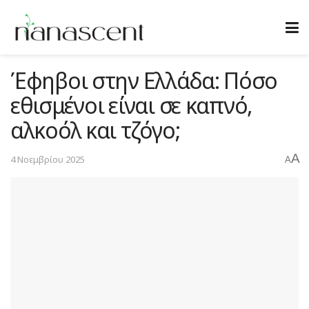
Έφηβοι στην Ελλάδα: Πόσο
εθισμένοι είναι σε καπνό,
αλκοόλ και τζόγο;
A
4 Νοεμβρίου 2025
A