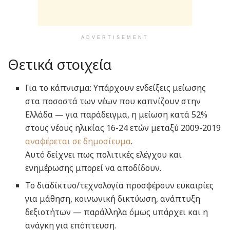
ADVERTISEMENT
Θετικά στοιχεία
Για το κάπνισμα: Υπάρχουν ενδείξεις μείωσης
στα ποσοστά των νέων που καπνίζουν στην
Ελλάδα — για παράδειγμα, η μείωση κατά 52%
στους νέους ηλικίας 16-24 ετών μεταξύ 2009-2019
αναφέρεται σε δημοσίευμα
.
Αυτό δείχνει πως πολιτικές ελέγχου και
ενημέρωσης μπορεί να αποδίδουν.
Το διαδίκτυο/τεχνολογία προσφέρουν ευκαιρίες
για μάθηση, κοινωνική δικτύωση, ανάπτυξη
δεξιοτήτων — παράλληλα όμως υπάρχει και η
ανάγκη για επόπτευση.