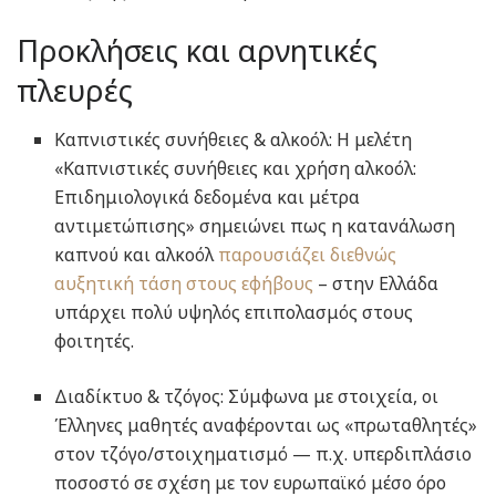
Προκλήσεις και αρνητικές
πλευρές
Καπνιστικές συνήθειες & αλκοόλ: Η μελέτη
«Καπνιστικές συνήθειες και χρήση αλκοόλ:
Επιδημιολογικά δεδομένα και μέτρα
αντιμετώπισης» σημειώνει πως η κατανάλωση
καπνού και αλκοόλ
παρουσιάζει διεθνώς
αυξητική τάση στους εφήβους
– στην Ελλάδα
υπάρχει πολύ υψηλός επιπολασμός στους
φοιτητές.
Διαδίκτυο & τζόγος: Σύμφωνα με στοιχεία, οι
Έλληνες μαθητές αναφέρονται ως «πρωταθλητές»
στον τζόγο/στοιχηματισμό — π.χ. υπερδιπλάσιο
ποσοστό σε σχέση με τον ευρωπαϊκό μέσο όρο