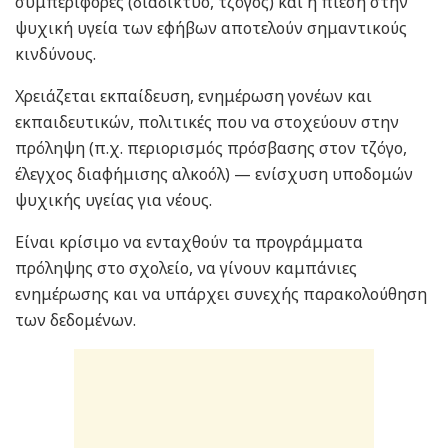
συμπεριφορές (διαδίκτυο, τζόγος) και η πίεση στην
ψυχική υγεία των εφήβων αποτελούν σημαντικούς
κινδύνους.
Χρειάζεται εκπαίδευση, ενημέρωση γονέων και
εκπαιδευτικών, πολιτικές που να στοχεύουν στην
πρόληψη (π.χ. περιορισμός πρόσβασης στον τζόγο,
έλεγχος διαφήμισης αλκοόλ) — ενίσχυση υποδομών
ψυχικής υγείας για νέους.
Είναι κρίσιμο να ενταχθούν τα προγράμματα
πρόληψης στο σχολείο, να γίνουν καμπάνιες
ενημέρωσης και να υπάρχει συνεχής παρακολούθηση
των δεδομένων.