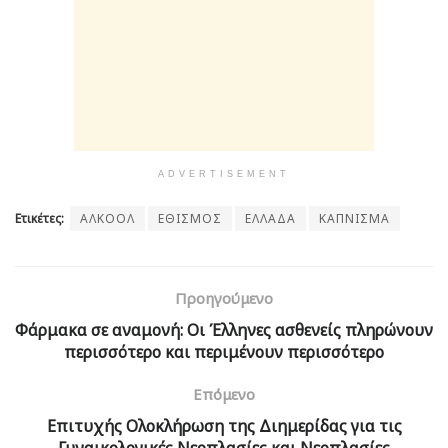
ADVERTISEMENT
Ετικέτες:
ΑΛΚΟΟΛ
ΕΘΙΣΜΟΣ
ΕΛΛΑΔΑ
ΚΑΠΝΙΣΜΑ
Προηγούμενο
Φάρμακα σε αναμονή: Οι Έλληνες ασθενείς πληρώνουν
περισσότερο και περιμένουν περισσότερο
Επόμενο
Επιτυχής Ολοκλήρωση της Διημερίδας για τις
Γυναικολογικές Νεοπλασίες και Νεοπλασίες