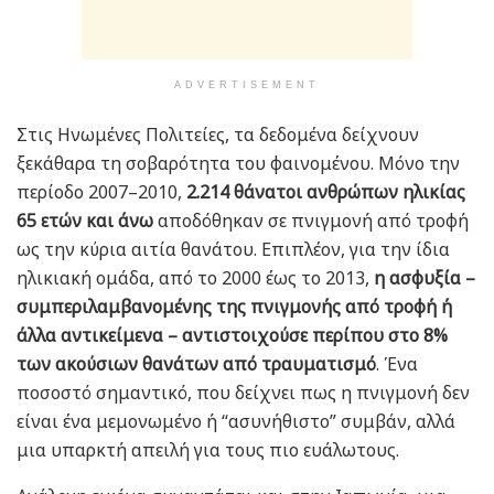
ADVERTISEMENT
Στις Ηνωμένες Πολιτείες, τα δεδομένα δείχνουν
ξεκάθαρα τη σοβαρότητα του φαινομένου. Μόνο την
περίοδο 2007–2010,
2.214 θάνατοι ανθρώπων ηλικίας
65 ετών και άνω
αποδόθηκαν σε πνιγμονή από τροφή
ως την κύρια αιτία θανάτου. Επιπλέον, για την ίδια
ηλικιακή ομάδα, από το 2000 έως το 2013,
η ασφυξία –
συμπεριλαμβανομένης της πνιγμονής από τροφή ή
άλλα αντικείμενα – αντιστοιχούσε περίπου στο 8%
των ακούσιων θανάτων από τραυματισμό
. Ένα
ποσοστό σημαντικό, που δείχνει πως η πνιγμονή δεν
είναι ένα μεμονωμένο ή “ασυνήθιστο” συμβάν, αλλά
μια υπαρκτή απειλή για τους πιο ευάλωτους.