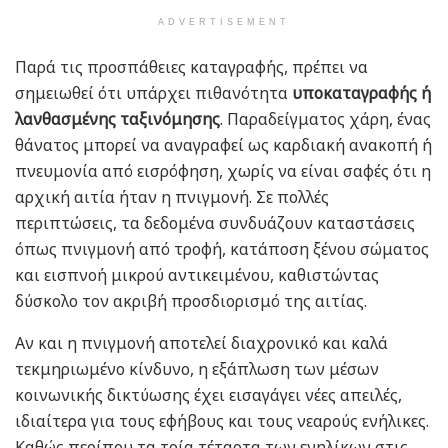
ADVERTISEMENT
Παρά τις προσπάθειες καταγραφής, πρέπει να
σημειωθεί ότι υπάρχει πιθανότητα
υποκαταγραφής ή
λανθασμένης ταξινόμησης
. Παραδείγματος χάρη, ένας
θάνατος μπορεί να αναγραφεί ως καρδιακή ανακοπή ή
πνευμονία από εισρόφηση, χωρίς να είναι σαφές ότι η
αρχική αιτία ήταν η πνιγμονή. Σε πολλές
περιπτώσεις, τα δεδομένα συνδυάζουν καταστάσεις
όπως πνιγμονή από τροφή, κατάποση ξένου σώματος
και εισπνοή μικρού αντικειμένου, καθιστώντας
δύσκολο τον ακριβή προσδιορισμό της αιτίας.
Αν και η πνιγμονή αποτελεί διαχρονικό και καλά
τεκμηριωμένο κίνδυνο, η εξάπλωση των μέσων
κοινωνικής δικτύωσης έχει εισαγάγει νέες απειλές,
ιδιαίτερα για τους εφήβους και τους νεαρούς ενήλικες.
Καθώς περίπου τα τρία τέταρτα των ενηλίκων στις