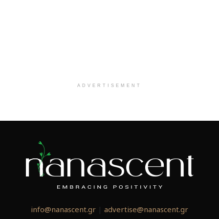
ADVERTISEMENT
info@nanascent.gr
|
advertise@nanascent.gr