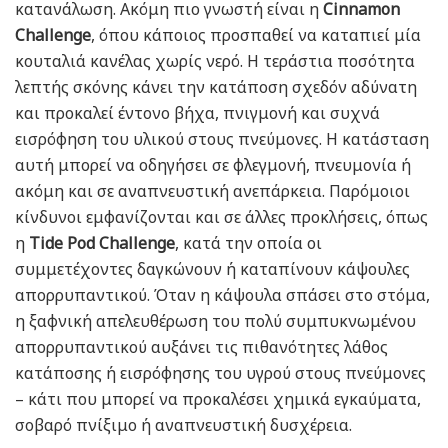
κατανάλωση. Ακόμη πιο γνωστή είναι η
Cinnamon
Challenge
, όπου κάποιος προσπαθεί να καταπιεί μία
κουταλιά κανέλας χωρίς νερό. Η τεράστια ποσότητα
λεπτής σκόνης κάνει την κατάποση σχεδόν αδύνατη
και προκαλεί έντονο βήχα, πνιγμονή και συχνά
εισρόφηση του υλικού στους πνεύμονες. Η κατάσταση
αυτή μπορεί να οδηγήσει σε φλεγμονή, πνευμονία ή
ακόμη και σε αναπνευστική ανεπάρκεια. Παρόμοιοι
κίνδυνοι εμφανίζονται και σε άλλες προκλήσεις, όπως
η
Tide Pod Challenge
, κατά την οποία οι
συμμετέχοντες δαγκώνουν ή καταπίνουν κάψουλες
απορρυπαντικού. Όταν η κάψουλα σπάσει στο στόμα,
η ξαφνική απελευθέρωση του πολύ συμπυκνωμένου
απορρυπαντικού αυξάνει τις πιθανότητες λάθος
κατάποσης ή εισρόφησης του υγρού στους πνεύμονες
– κάτι που μπορεί να προκαλέσει χημικά εγκαύματα,
σοβαρό πνίξιμο ή αναπνευστική δυσχέρεια.