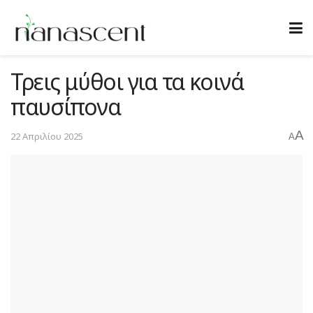
Τρεις μύθοι για τα κοινά
παυσίπονα
A
22 Απριλίου 2025
A