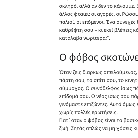
σκληρό, αλλά αν δεν το κάνουμε, 
άλλος φταίει: οι αγορές, οι Ρώσοι, 
παλιοί, οι επόμενοι. Ένα συνεχές
καθρέφτη σου – κι εκεί βλέπεις κ
κατάλαβα νωρίτερα;”.
Ο φόβος σκοτώνε
Όταν ζεις διαρκώς απειλούμενος, 
πάρτη σου, το σπίτι σου, το κινη
σύμμαχος. Ο συνάδελφος ίσως πά
επίδομά σου. Ο νέος ίσως σου πάρ
γινόμαστε επιζώντες. Αυτό όμως ε
χωρίς πολλές ερωτήσεις.
Γιατί όταν ο φόβος είναι το βασι
ζωή. Ζητάς απλώς να μη χάσεις κι