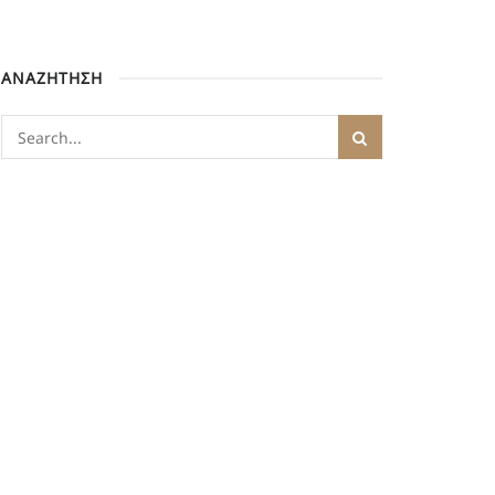
ΑΝΑΖΗΤΗΣΗ