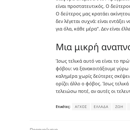
είναι προστατευτικός. Ο δεύτερος
Ο δεύτερος μας κρατάει ακίνητους
δεν λέγεται συχνά: είναι εντάξε
για όλα, κάθε μέρα”. Δεν είναι 
Μια μικρή αναπν
Ίσως τελικά αυτό να είναι το πρ
φόβου: να ξανακοιτάξουμε γύρω μ
καλημέρα χωρίς δεύτερες σκέψεις,
ορίζει άλλο ο φόβος. Ίσως τελικ
τελειώσω ποτέ, αν αυτές οι τελε
Ετικέτες:
ΑΓΧΟΣ
ΕΛΛΑΔΑ
ΖΩΗ
Προηγούμενο