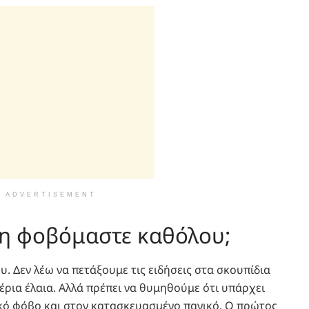
ADVERTISEMENT
μη φοβόμαστε καθόλου;
υ. Δεν λέω να πετάξουμε τις ειδήσεις στα σκουπίδια
έρια έλαια. Αλλά πρέπει να θυμηθούμε ότι υπάρχει
κό φόβο και στον κατασκευασμένο πανικό. Ο πρώτος