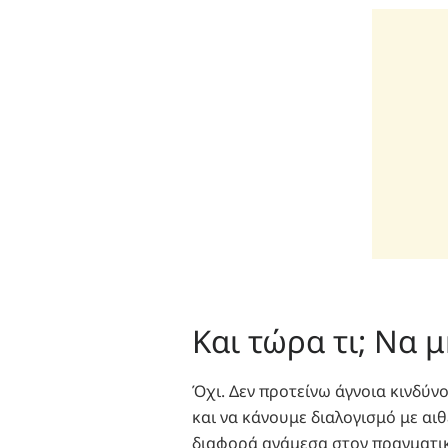
Και τώρα τι; Να 
Όχι. Δεν προτείνω άγνοια κινδύνο
και να κάνουμε διαλογισμό με αιθ
διαφορά ανάμεσα στον πραγματι