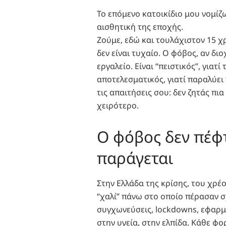
Το επόμενο κατοικίδιο μου νομίζω
αισθητική της εποχής.
Ζούμε, εδώ και τουλάχιστον 15 χρ
δεν είναι τυχαίο. Ο φόβος, αν διο
εργαλείο. Είναι “πειστικός”, γιατί
αποτελεσματικός, γιατί παραλύει τ
τις απαιτήσεις σου: δεν ζητάς πι
χειρότερο.
Ο φόβος δεν πέφτ
παράγεται
Στην Ελλάδα της κρίσης, του χρέ
“χαλί” πάνω στο οποίο πέρασαν σ
συγχωνεύσεις, lockdowns, εφαρμ
στην υγεία, στην ελπίδα. Κάθε φορ