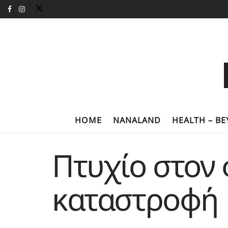
HOME
NANALAND
HEALTH – B
Πτυχίο στον 
καταστροφή