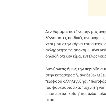
Δεν θυμάμαι ποτέ να μην μας ανη
ξέγνοιαστες παιδικές αναμνήσεις
χέρι μου στην κόρνα του αυτοκιν
σκληρότητα τα αποκαμωμένα νεύ
δηλαδή ότι δεν είμαι εντελώς νευ
Διανύοντας όμως την περίοδο συγ
στην καταστροφή, αναδεύω λέξεις, 
“εισφορά αλληλεγγύης”, “πλατφόρ
πιο φουτουριστικά: “τεχνητή νοη
επισιτιστική κρίση” και άλλα πο
μέρα.