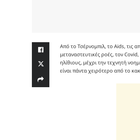
Από το Τσέρνομπιλ, το Aids, τις α
μεταναστευτικές ροές, τον Covid,
ηλίθιους, μέχρι την τεχνητή νοη
είναι πάντα χειρότερο από το κα