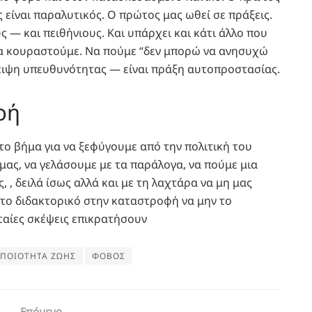
 είναι παραλυτικός. Ο πρώτος μας ωθεί σε πράξεις.
 — και πειθήνιους. Και υπάρχει και κάτι άλλο που
ι να κουραστούμε. Να πούμε “δεν μπορώ να ανησυχώ
έλλειψη υπευθυνότητας — είναι πράξη αυτοπροστασίας.
οή
ώτο βήμα για να ξεφύγουμε από την πολιτική του
ας, να γελάσουμε με τα παράλογα, να πούμε μια
 , δειλά ίσως αλλά και με τη λαχτάρα να μη μας
ά το διδακτορικό στην καταστροφή να μην το
υταίες σκέψεις επικρατήσουν
ΠΟΙΟΤΗΤΑ ΖΩΗΣ
ΦΟΒΟΣ
Επόμενο