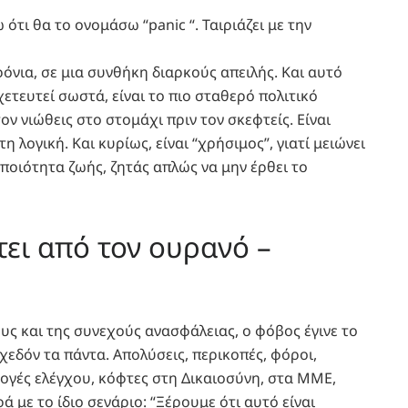
 ότι θα το ονομάσω “panic “. Ταιριάζει με την
όνια, σε μια συνθήκη διαρκούς απειλής. Και αυτό
χετευτεί σωστά, είναι το πιο σταθερό πολιτικό
 τον νιώθεις στο στομάχι πριν τον σκεφτείς. Είναι
η λογική. Και κυρίως, είναι “χρήσιμος”, γιατί μειώνει
α ποιότητα ζωής, ζητάς απλώς να μην έρθει το
ει από τον ουρανό –
ους και της συνεχούς ανασφάλειας, ο φόβος έγινε το
χεδόν τα πάντα. Απολύσεις, περικοπές, φόροι,
ογές ελέγχου, κόφτες στη Δικαιοσύνη, στα ΜΜΕ,
ά με το ίδιο σενάριο: “Ξέρουμε ότι αυτό είναι