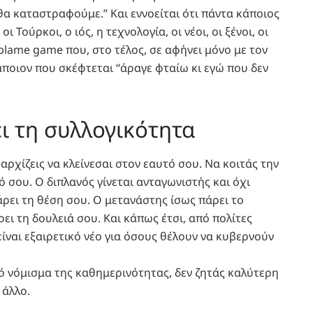
θα καταστραφούμε.” Και εννοείται ότι πάντα κάποιος
οι Τούρκοι, ο ιός, η τεχνολογία, οι νέοι, οι ξένοι, οι
 blame game που, στο τέλος, σε αφήνει μόνο με τον
άποιον που σκέφτεται “άραγε φταίω κι εγώ που δεν
ι τη συλλογικότητα
αρχίζεις να κλείνεσαι στον εαυτό σου. Να κοιτάς την
τό σου. Ο διπλανός γίνεται ανταγωνιστής και όχι
ρει τη θέση σου. Ο μετανάστης ίσως πάρει το
ει τη δουλειά σου. Και κάπως έτσι, από πολίτες
ίναι εξαιρετικό νέο για όσους θέλουν να κυβερνούν
κό νόμισμα της καθημερινότητας, δεν ζητάς καλύτερη
 άλλο.