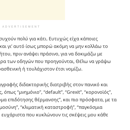
ADVERTISEMENT
συχούν πολύ για κάτι. Ευτυχώς είχα κάποιες
 και γι’ αυτό ίσως μπορώ ακόμη να μην κολλάω το
ήτου, πριν ανάψει πράσινο, για να δοκιμάζω με
ρα των οδηγών που προηγούνται, Θέλω να γράψω
ρασθενική ή τουλάχιστον έτσι νομίζω.
γραφής διδακτορικής διατριβής στον πανικό και
όπως “μνημόνιο”, “default”, “Grexit”, “κορονοϊός”,
μα επιδότησης θέρμανσης”, και πιο πρόσφατα, με τα
μοσύνη”, “κλιματική καταστροφή”, “παγκόσμια
λύ ευχάριστα που κυκλώνουν τις σκέψεις μου κάθε