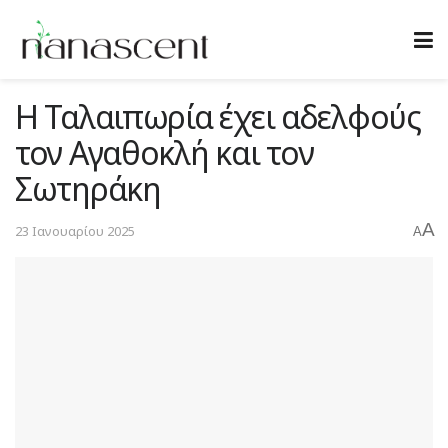
H Ταλαιπωρία έχει αδελφούς
τον Αγαθοκλή και τον
Σωτηράκη
A
23 Ιανουαρίου 2025
A