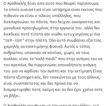
Ο Αγαθοκλής δίνει απο αυτό που θεωρεί περίσσευμα,
το οποίο ουσιαστικά είναι υστέρημα είναι εκείνος που
πιθανόν να είναι ο τέλειος υπάλληλος, που
διεκπεραιώνει τα πάντα, που δείχνει ακούραστος και
μοναδικά προσηλωμένος στην εργασία του , αλλά δεν
διεκδικεί ποτέ τίποτα και νιώθει ευτυχισμένος μ’ ένα
“ταπ- ταπ ” στην πλάτη. Όλο αυτό συμβαίνει εξαιτίας
χαμηλής αυτοεκτιμήσης φυσικά. Αυτός ο τύπος
ανθρώπου, υπακούει σε κανόνες, χωρίς να τους
αναλύει, είναι το “καλό παιδί” που στην ανάγκη του να
τον αγαπάνε, θα συρρικνώσει οποιαδήποτε ανάγκη
του για να κερδίσει την αγάπη και την εκτίμηση Είναι
πάντα εξυπηρετικός, δεν τσακώνεται με τους άλλους,
είναι συνεπέστατος και δεν πρόκειται να
διαμαρτυρηθεί ποτέ, ακόμη και αν δεν έχει χρόνο ούτε
να βήξει…
Ο Αγαθοκλής συμφωνεί με την γνώμη του άλλου , για