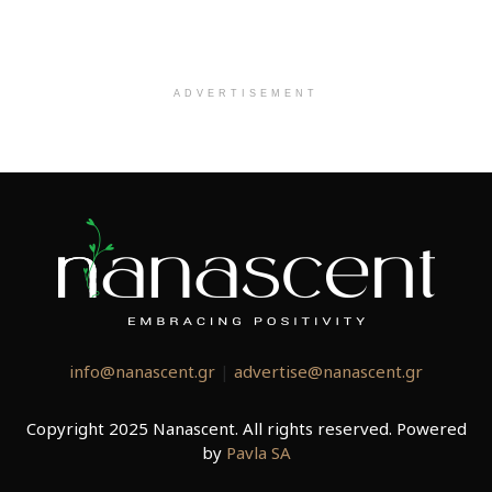
ADVERTISEMENT
info@nanascent.gr
|
advertise@nanascent.gr
Copyright 2025 Nanascent. All rights reserved. Powered
by
Pavla SA