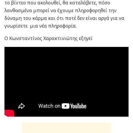
το βίντεο που ακολουθεί, θα καταλάβετε, πόσο
λανθασμένα μπορεί να έχουμε πληροφορηθεί την
δύναμη του κάρμα και ότι ποτέ δεν είναι αργά για να
γνωρίσετε μια νέα πληροφορία.
Ο Κωνσταντίνος Χαρακτινιώτης εξηγεί