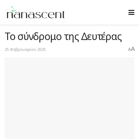
Το σύνδρομο της Δευτέρας
A
25 Φεβρουαρίου 2025
A