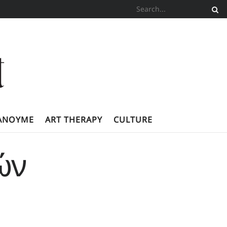
ΚΆΝΟΥΜΕ
ART THERAPY
CULTURE
ών