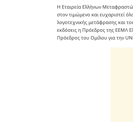
Η Εταιρεία Ελλήνων Μεταφραστών
στον τιμώμενο και ευχαριστεί όλ
λογοτεχνικής μετάφρασης και του
εκδόσεις η Πρόεδρος της ΕΕΜΛ Ε
Πρόεδρος του Ομίλου για την UN