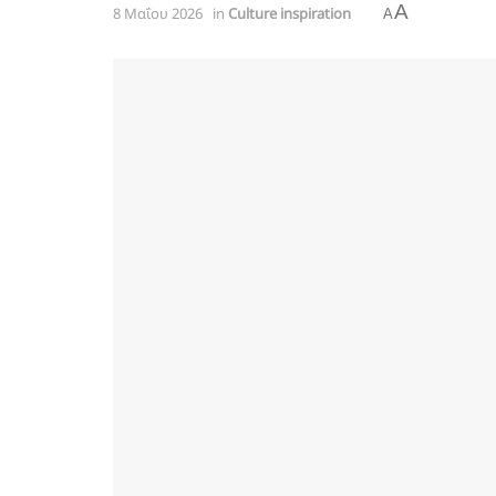
A
8 Μαΐου 2026
in
Culture inspiration
A