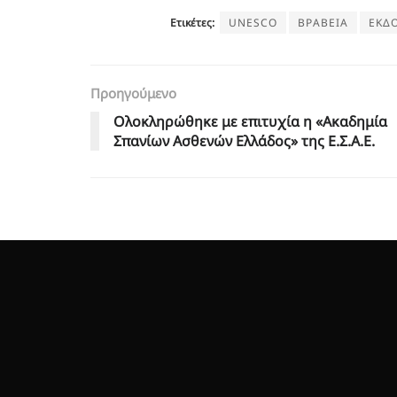
Ετικέτες:
UNESCO
ΒΡΑΒΕΙΑ
ΕΚΔΟ
Προηγούμενο
Ολοκληρώθηκε με επιτυχία η «Ακαδημία
Σπανίων Ασθενών Ελλάδος» της Ε.Σ.Α.Ε.