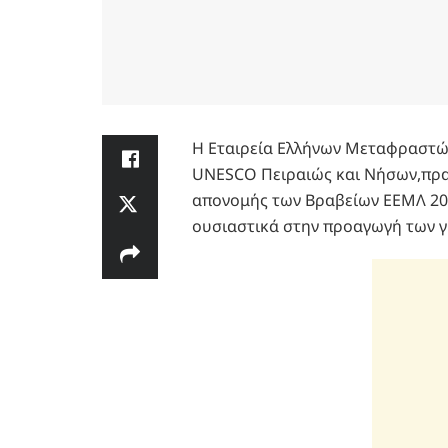
Η Εταιρεία Ελλήνων Μεταφραστών 
UNESCO Πειραιώς και Νήσων,πραγ
απονομής των Βραβείων ΕΕΜΛ 20
ουσιαστικά στην προαγωγή των γρ