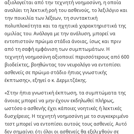
αξιολογείται από την τεχνητή νοημοσύνη, η οποία
αναλύει τη λεκτική ροή του ασθενούς, το λεξιλόγιο και
την ποικιλία των λέξεων, τη συντακτική
πολυπλοκότητα και τα ηχητικά χαρακτηριστικά της
ομιλίας του. Ανάλογα με την ανάλυση, μπορεί να
εντοπιστούν πρώιμα στάδια άνοιας, ίσως και πριν
από τη σαφή εμφάνιση των συμπτωμάτων. Η
τεχνητή νοημοσύνη αξιοποιεί περισσότερους από 600
βιοδείκτες, βοηθώντας τον νευρολόγο να εντοπίσει
ασθενείς σε πρώιμο στάδιο ήπιας γνωστικής
έκπτωσης», εξηγεί ο κ. Δερμιτζάκης.
«Στην ήπια γνωστική έκπτωση, τα συμπτώματα της
άνοιας μπορεί να μην έχουν εκδηλωθεί πλήρως,
ωστόσο ο ασθενής έχει κάποιες νοητικές ή λεκτικές
δυσχέρειες. Η τεχνητή νοημοσύνη με το συγκεκριμένο
τεστ μπορεί να εντοπίσει αυτούς τους ασθενείς. Αυτό
δεν σημαίνει ότι όλοι οι ασθενείς θα εξελιχθούν σε