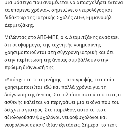
μια μάστιγα που αναμένεται να απασχολήσει έντονα
τα επόμενα χρόνια», σημειώνει ο νευρολόγος και
διδάκτωρ της Ιατρικής Σχολής ΑΠΘ, Εμμανουήλ
Δερμιτζάκης.
Μιλώντας στο ΑΠΕ-ΜΠΕ, ο κ. Δερμιτζάκης αναφέρει
ότι οι εφαρμογές της τεχνητής νοημοσύνης
χρησιμοποιούνται στη σύγχρονη ιατρική και ότι
στην περίπτωση της άνοιας συμβάλλουν στην
πρώιμη διάγνωσή της.
«Υπάρχει το τεστ μνήμης – περιγραφής, το οποίο
χρησιμοποιείται εδώ και πολλά χρόνια για τη
διάγνωση της άνοιας. Στο πλαίσιο αυτού του τεστ, ο
ασθενής καλείται να περιγράψει μια εικόνα που του
δείχνει ο γιατρός. Στο παρελθόν, αυτό το τεστ
αξιολογούσαν ψυχολόγοι, νευροψυχολόγοι και
νευρολόγοι σε κατ’ ιδίαν εξετάσεις. Σήμερα, το τεστ