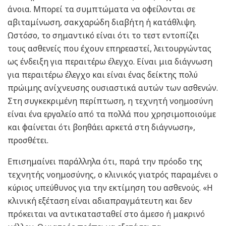
άνοια. Μπορεί τα συμπτώματα να οφείλονται σε
αβιταμίνωση, σακχαρώδη διαβήτη ή κατάθλιψη.
Ωστόσο, το σημαντικό είναι ότι το τεστ εντοπίζει
τους ασθενείς που έχουν επηρεαστεί, λειτουργώντας
ως ένδειξη για περαιτέρω έλεγχο. Είναι μια διάγνωση
για περαιτέρω έλεγχο και είναι ένας δείκτης πολύ
πρώιμης ανίχνευσης ουσιαστικά αυτών των ασθενών.
Στη συγκεκριμένη περίπτωση, η τεχνητή νοημοσύνη
είναι ένα εργαλείο από τα πολλά που χρησιμοποιούμε
και φαίνεται ότι βοηθάει αρκετά στη διάγνωση»,
προσθέτει.
Επισημαίνει παράλληλα ότι, παρά την πρόοδο της
τεχνητής νοημοσύνης, ο κλινικός γιατρός παραμένει ο
κύριος υπεύθυνος για την εκτίμηση του ασθενούς. «Η
κλινική εξέταση είναι αδιαπραγμάτευτη και δεν
πρόκειται να αντικατασταθεί στο άμεσο ή μακρινό